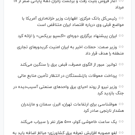
آغاز فروش بلیت رفت و برگشت زائران دهه پایانی صفر از ۱۷
مرداد
رئیس‌کل بانک مرکزی: اظهارات وزیر خزانه‌داری آمریکا با
مواضع قبلی وی درباره اقتصاد ایران متناقض است
ایران پیشنهاد برگزاری دوره‌ای «اکسپو بریکس» را ارائه کرد
وزیر صمت: حملات اخیر به ایران امنیت کریدورهای تجاری
منطقه را هدف قرار داد
توانیر: عبور از الگوی مصرف، قبض برق را سنگین می‌کند
پرداخت معوقات بازنشستگان در انتظار تأمین منابع مالی
وزیر نیرو از روند احیای برق واحدهای صنعتی آسیب‌دیده در
جنگ بازدید کرد
هواشناسی برای ارتفاعات تهران، البرز، سمنان و مازندران
هشدار نارنجی صادر کرد
یک ساعت خاموشی کولر، ۵۰۰ هزار نفر را سیراب می‌کند
لغو مصوبه افزایش تعرفه برق کشاورزی؛ مبالغ اضافه باید به