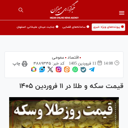
🟡 پرونده‌های ویژه خبری
🟡 سامانه‌های قضایی
🟡 جنایت میدان علیخانی اصفهان
اقتصاد
عمومی
14:08
11 فروردين 1405
کد خبر:
۴۸۸۹۳۴۵
چاپ
قیمت سکه و طلا در ۱۱ فروردین ۱۴۰۵