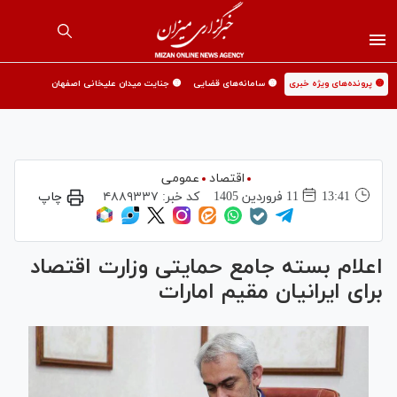
🟡 پرونده‌های ویژه خبری
🟡 سامانه‌های قضایی
🟡 جنایت میدان علیخانی اصفهان
اقتصاد
عمومی
13:41
11 فروردين 1405
کد خبر:
۴۸۸۹۳۳۷
چاپ
اعلام بسته جامع حمایتی وزارت اقتصاد
برای ایرانیان مقیم امارات