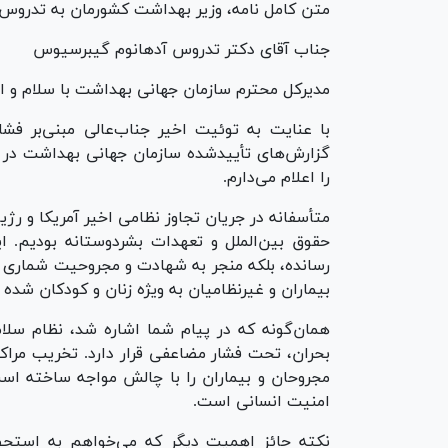
متن کامل نامه، وزیر بهداشت کشورمان به تدروس 
جناب آقای دکتر تدروس آدهانوم گیبرسیوس
مدیرکل محترم سازمان جهانی بهداشت با سلام و اح
با عنایت به توئیت اخیر جناب‌عالی مبنی‌بر فشا
گزارش‌های تأییدشده سازمان جهانی بهداشت در خ
را اعلام می‌دارم.
متأسفانه در جریان تجاوز نظامی اخیر آمریکا و 
حقوق بین‌الملل و تعهدات بشردوستانه بودیم. ا
رسانده، بلکه منجر به شهادت و مجروحیت شماری از
بیماران و غیرنظامیان به ویژه زنان و کودکان شده
همان‌گونه که در پیام شما اشاره شد، نظام سلام
بحران، تحت فشار مضاعفی قرار دارد. تخریب مراکز
مجروحان و بیماران را با چالش مواجه ساخته است
امنیت انسانی است.
نکته حائز اهمیت دیگر که می‌خواهم به استحضار