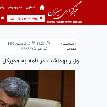
قضایی
حقوق بشر
وکی
🟡 پرونده‌های ویژه خبری
🟡 
سیاست
13:23
11 فروردين 1405
عمومی
کد خبر:
۴۸۸۹۳۲۵
وزیر بهداشت در نامه به مدیرک