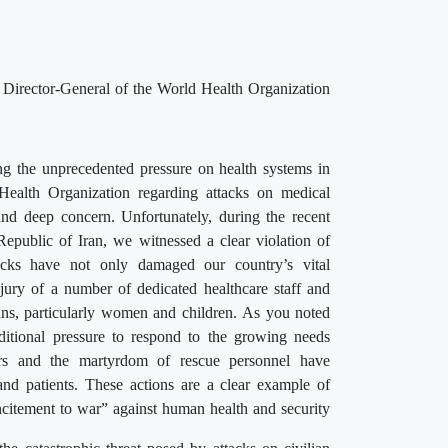
irector-General of the World Health Organization
ing the unprecedented pressure on health systems in
Health Organization regarding attacks on medical
and deep concern. Unfortunately, during the recent
 Republic of Iran, we witnessed a clear violation of
tacks have not only damaged our country’s vital
njury of a number of dedicated healthcare staff and
lians, particularly women and children. As you noted
ditional pressure to respond to the growing needs
ters and the martyrdom of rescue personnel have
and patients. These actions are a clear example of
ncitement to war” against human health and security.