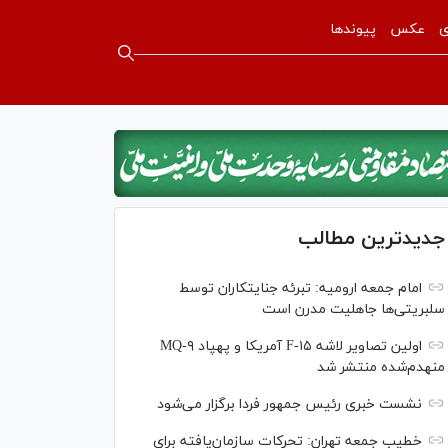
ی
عکس
پیوندها
جدیدترین مطالب
امام جمعه ارومیه: تبرئه جنایتکاران توسط
سلبریتی‌ها جاهلیت مدرن است
اولین تصاویر لاشه F-۱۵ آمریکا و پهپاد MQ-۹
منهدم‌شده منتشر شد
نشست خبری رئیس‌ جمهور فردا برگزار می‌شود
خطیب جمعه تهران: تحرکات سازمان‌یافته برای