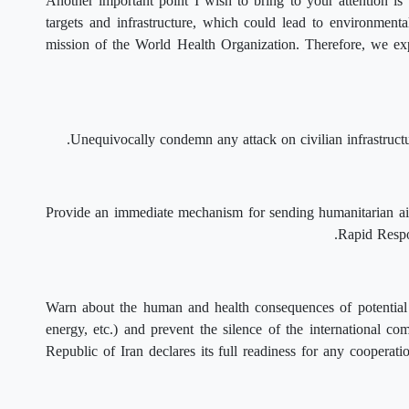
Another important point I wish to bring to your attention is 
targets and infrastructure, which could lead to environmental
mission of the World Health Organization. Therefore, we exp
۲. Provide an immediate mechanism for sending humanitarian a
Rapid Respo
۳. Warn about the human and health consequences of potential a
energy, etc.) and prevent the silence of the international co
Republic of Iran declares its full readiness for any cooperati