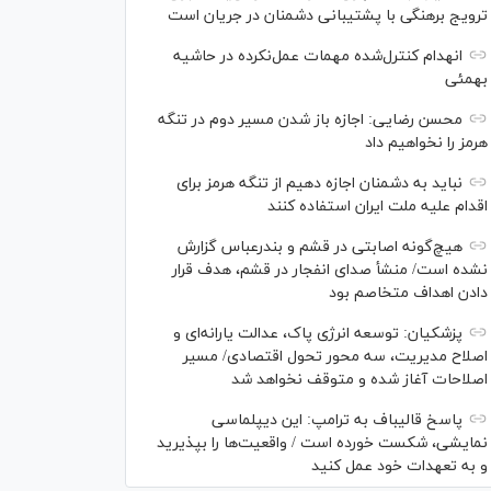
ترویج برهنگی با پشتیبانی دشمنان در جریان است
انهدام کنترل‌شده مهمات عمل‌نکرده در حاشیه
بهمئی
محسن رضایی: اجازه باز شدن مسیر دوم در تنگه
هرمز را نخواهیم داد
نباید به دشمنان اجازه دهیم از تنگه هرمز برای
اقدام علیه ملت ایران استفاده کنند
هیچ‌گونه اصابتی در قشم و بندرعباس گزارش
نشده است/ منشأ صدای انفجار در قشم، هدف قرار
دادن اهداف متخاصم بود
پزشکیان: توسعه انرژی پاک، عدالت یارانه‌ای و
اصلاح مدیریت، سه محور تحول اقتصادی/ مسیر
اصلاحات آغاز شده و متوقف نخواهد شد
پاسخ قالیباف به ترامپ: این دیپلماسی
نمایشی، شکست خورده است / واقعیت‌ها را بپذیرید
و به تعهدات خود عمل کنید