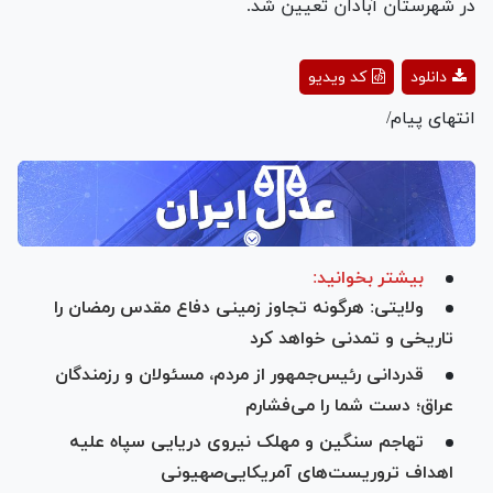
در شهرستان آبادان تعیین شد.
Play
دانلود
کد ویدیو
Video
انتهای پیام/
بیشتر بخوانید:
ولایتی: هرگونه تجاوز زمینی دفاع مقدس رمضان را
تاریخی و تمدنی خواهد کرد
قدردانی رئیس‌جمهور از مردم، مسئولان و رزمندگان
عراق؛ دست شما را می‌فشارم
تهاجم سنگین و مهلک نیروی دریایی سپاه علیه
اهداف تروریست‌های آمریکایی‌صهیونی