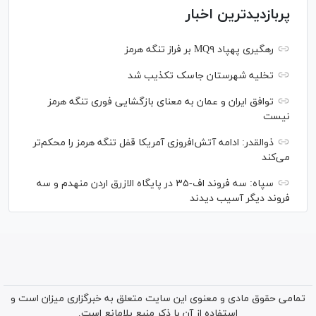
پربازدیدترین اخبار
رهگیری پهپاد MQ۹ بر فراز تنگه هرمز
تخلیه شهرستان جاسک تکذیب شد
توافق ایران و عمان به معنای بازگشایی فوری تنگه هرمز
نیست
ذوالقدر: ادامه آتش‌افروزی آمریکا قفل تنگه هرمز را محکم‌تر
می‌کند
سپاه: سه فروند اف-۳۵ در پایگاه الازرق اردن منهدم و سه
فروند دیگر آسیب دیدند
تمامی حقوق مادی و معنوی این سایت متعلق به خبرگزاری میزان است و
استفاده از آن با ذکر منبع بلامانع است.