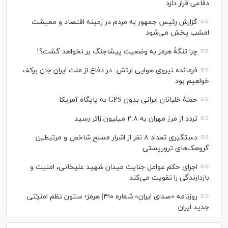
دفاعی قرار دارد
گزارش رئیس‌ جمهور به مردم در زمینه اقتصاد و معیشت
امشب پخش می‌شود
چرا تنگۀ هرمز به وضعیت پیشاجنگ بر نخواهد گشت؟!
فرمانده نیروی هوایی ارتش: در دفاع از ملت ایران جان برکف
خواهیم بود
حملۀ خلبانان ایرانی بدون GPS به پایگاه آمریکا
تردد از مرز مهران به ۲.۸ میلیون زائر رسید
دستگیری تعداد ۸ نفر از اشرار مسلح شاخص و مرتبطین
گروهک‌های تروریستی
اجرای حکم عوامل جنایت میدان شهید علیخانی، امنیت و
بازدارندگی را تقویت می‌کند
روزنامه «صدای ایران» شماره ۴۱۰| هرمز؛ ستون نظم امنیّتی
جدید ایران