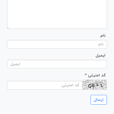
نام
ایمیل
* کد امنیتی