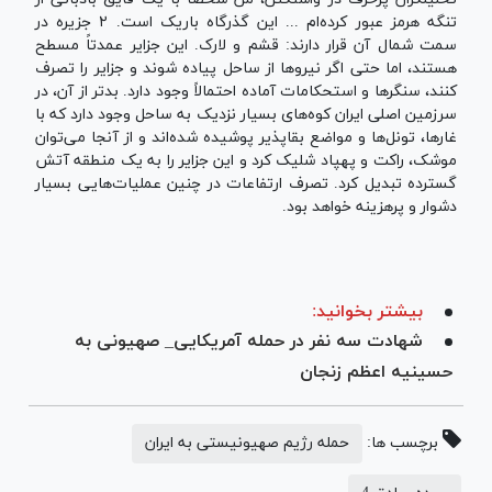
تنگه هرمز عبور کرده‌ام ... این گذرگاه باریک است. ۲ جزیره در
سمت شمال آن قرار دارند: قشم و لارک. این جزایر عمدتاً مسطح
هستند، اما حتی اگر نیروها از ساحل پیاده شوند و جزایر را تصرف
کنند، سنگرها و استحکامات آماده احتمالاً وجود دارد. بدتر از آن، در
سرزمین اصلی ایران کوه‌های بسیار نزدیک به ساحل وجود دارد که با
غارها، تونل‌ها و مواضع بقاپذیر پوشیده شده‌اند و از آنجا می‌توان
موشک، راکت و پهپاد شلیک کرد و این جزایر را به یک منطقه آتش
گسترده تبدیل کرد. تصرف ارتفاعات در چنین عملیات‌هایی بسیار
دشوار و پرهزینه خواهد بود.
بیشتر بخوانید:
شهادت سه نفر در حمله آمریکایی_ صهیونی به
حسینیه اعظم زنجان
برچسب ها:
حمله رژیم صهیونیستی به ایران