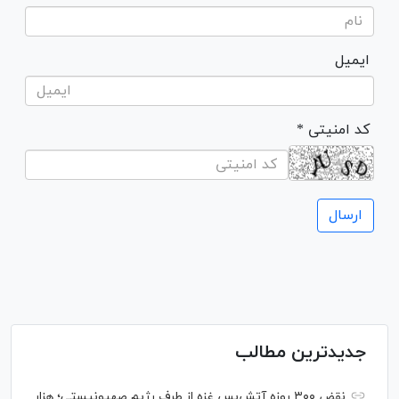
ایمیل
* کد امنیتی
جدیدترین مطالب
نقض ۳۰۰ روزه آتش‌بس غزه از طرف رژیم صهیونیستی؛ هزار