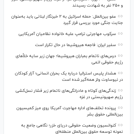
و ۲۵۰ نفر به شهادت رسیدند
عفو بین‌الملل: حمله اسرائیل به ۲ خبرنگار لبنانی باید به‌عنوان
جنایت جنگی مورد بررسی قرار گیرد
سرکوب مهاجرتی ترامپ علیه خانواده نظامیان آمریکایی
سفیر ایران: فاجعه هیروشیما در حال تکرار است
درس‌های ناتمام بمباران هیروشیما؛ جهان زیر سایه خلأ‌های
رژیم حقوقی اتمی
هشدار پلیس استرالیا درباره یک بحران انسانی؛ آزار کودکان
در نیوساوت ولز همه‌گیر شده است
زندگی‌های کوتاه و مادرانگی‌های ناتمام زیر فشار نسل‌کشی
رژیم صهیونیستی در غزه
پرونده تخلف‌های اداره مهاجرت آمریکا روی میز کمیسیون
بین‌المللی حقوق بشر
کنوانسیون وضعیت حقوقی دریای خزر؛ نگاهی جامع به
نمونه توسعه حقوق بین‌الملل منطقه‌ای