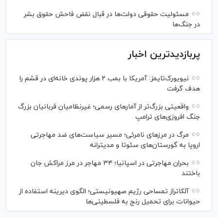
مسئولیت حقوقی دولت‌ها در قبال نقض‌ فاحش حقوق بشر
در جنگ‌ها
پربازدیدترین اخبار
نیویورک‌تایمز: آمریکا با بمب ۲ هزار پوندی خانه‌ای در قشم را
هدف گرفت
واقعیتی بزرگ‌تر از آمار‌های رسمی؛ غیرنظامیان قربانیان بزرگ
جنگ افروزی‌های ترامپ
مرگ در مرز‌های نامرئی؛ مسیر سیاست‌های ضد مهاجرتی
اروپا به گورستان‌های سئوتا و مدیترانه
بحران مهاجرتی در اسپانیا؛ ۳۴ مهاجر در مرز مراکش جان
باختند
آلکاتراز تمساحی رژیم صهیونیستی؛ الگوی دیرینه استفاده از
حیوانات برای تحمیل رنج به فلسطینی‌ها