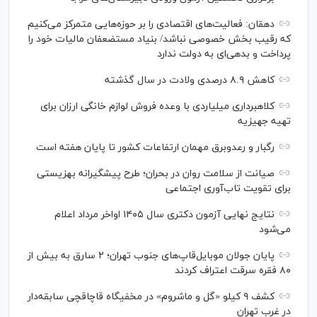
دهقان: فعالیت‌های اقتصادی را بر حوزه‌هایی متمرکز می‌کنیم
که رقیب بخش خصوصی نباشد/ بنیاد مستضعفان مالیات خود را
پرداخت و بدهی‌ای به دولت ندارد
کاهش ۸.۹ درصدی ولادت در سال گذشته
کلاهبرداری میلیاردی با وعده فروش لوازم خانگی ارزان برای
تهیه جهیزیه
رگبار و رعدوبرق مهمان ارتفاعات کشور تا پایان هفته است
صیانت از سلامت روان در بحران؛ طرح پیشگیرانه بهزیستی
برای تقویت تاب‌آوری اجتماعی
نتایج نهایی آزمون دکتری سال ۱۴۰۵ اواخر مرداد اعلام
می‌شود
پایان جولان موبایل‌قاپ‌های جنوب تهران؛ ۲ سارق به بیش از
۸۰ فقره سرقت اعتراف کردند
کشف ۹ کیلو «گل و ماشروم» در مخفیگاه قاچاقچی سابقه‌دار
در غرب تهران