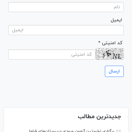
ایمیل
* کد امنیتی
جدیدترین مطالب
برگزاری نخستین آزمون ورودی دبیرستان‌های فراجا