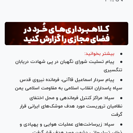
بیشتر بخوانید:
پیام تسلیت شورای نگهبان در پی شهادت دریابان
تنگسیری
پیام سردار اسماعیل قاآنی، فرمانده نیروی قدس
سپاه پاسداران انقلاب اسلامی به مقاومت اسلامی یمن
سپاه: مراکز کنترل فرماندهی و محل اختفای
نظامیان تروریست مورد هدف موشک‌های ایرانی قرار
گرفت
سپاه: زیرساخت‌های عملیات هوایی و پهپادی و
ذخایر تسلیحاتی دشمن مورد هدف قرار گرفت