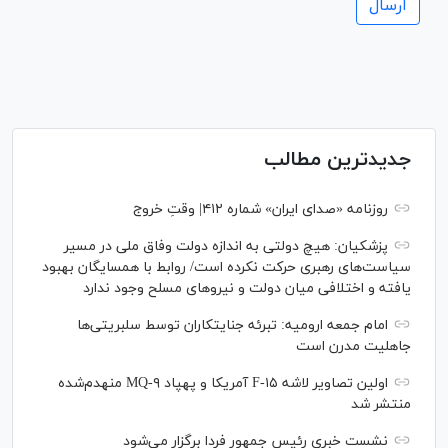
جدیدترین مطالب
روزنامه «صدای ایران» شماره ۴۱۲| وقتِ خروج
پزشکیان: هیچ دولتی به اندازه دولت وفاق ملی در مسیر
سیاست‌های رهبری حرکت نکرده است/ روابط با همسایگان بهبود
یافته و اختلافی میان دولت و نیروهای مسلح وجود ندارد
امام جمعه ارومیه: تبرئه جنایتکاران توسط سلبریتی‌ها
جاهلیت مدرن است
اولین تصاویر لاشه F-۱۵ آمریکا و پهپاد MQ-۹ منهدم‌شده
منتشر شد
نشست خبری رئیس‌ جمهور فردا برگزار می‌شود