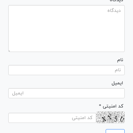
نام
ایمیل
* کد امنیتی