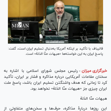
قالیباف با تأکید بر اینکه آمریکا به‌دنبال تسلیم ایران است، گفت:
پاسخ ایران به این خواسته‌ها «هیهات منّا الذلة» است.
خبرگزاری میزان
-
رئیس مجلس شورای اسلامی با اشاره به
سخنان مقامات آمریکایی درباره مذاکره و فشار بر ایران، تأکید
کرد تا زمانی که هدف واشنگتن تسلیم ایران باشد، پاسخ ملت
ایران چیزی جز «هیهات منّا الذلة» نخواهد بود.
هیهات منّا الذلة
این روز‌ها دربارۀ مذاکره، حرف‌ها و سخن‌های متفاوتی از