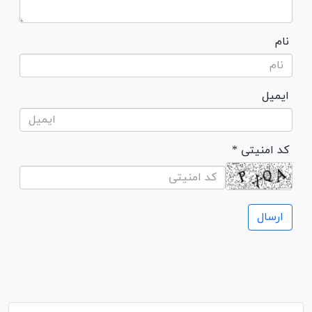
نام
ایمیل
* کد امنیتی