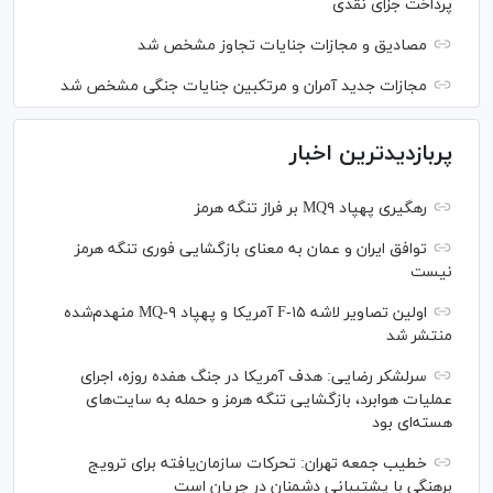
پرداخت جزای نقدی
مصادیق و مجازات جنایات تجاوز مشخص شد
مجازات جدید آمران و مرتکبین جنایات جنگی مشخص شد
پربازدیدترین اخبار
رهگیری پهپاد MQ۹ بر فراز تنگه هرمز
توافق ایران و عمان به معنای بازگشایی فوری تنگه هرمز
نیست
اولین تصاویر لاشه F-۱۵ آمریکا و پهپاد MQ-۹ منهدم‌شده
منتشر شد
سرلشکر رضایی: هدف آمریکا در جنگ هفده روزه، اجرای
عملیات هوابرد، بازگشایی تنگه هرمز و حمله به سایت‌های
هسته‌ای بود
خطیب جمعه تهران: تحرکات سازمان‌یافته برای ترویج
برهنگی با پشتیبانی دشمنان در جریان است