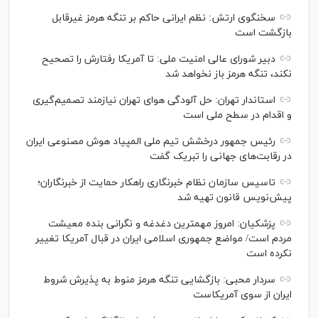
سخنگوی ارتش: نظم ایرانی حاکم بر تنگه هرمز غیرقابل
بازگشت است
دبیر شورای عالی امنیت ملی: تا آمریکا رفتارش را تصحیح
نکند، تنگه هرمز باز نخواهد شد
استاندار تهران: حل آلودگی هوای تهران نیازمند تصمیم‌گیری
و اقدام در سطح ملی است
رئیس جمهور درخشش تیم ملی المپیاد هوش مصنوعی ایران
در رقابت‌های جهانی را تبریک گفت
تاسیس سازمان نظام خبرنگاری راهکار حمایت از خبرنگاران؛
پیش‌نویس قانون تهیه شد
پزشکیان: امروز مهمترین دغدغه و نگرانی بنده معیشت
مردم است/ مواضع جمهوری اسلامی ایران در قبال آمریکا تغییر
نکرده است
سردار محبی: بازگشایی تنگه هرمز منوط به پذیرش شروط
ایران از سوی آمریکاست