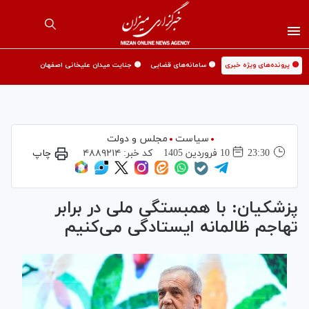
🟡 پرونده‌های ویژه خبری
🟡 سامانه‌های قضایی
🟡 جنایت میدان علیخانی اصفهان
سیاست
مجلس و دولت
23:30
10 فروردين 1405
کد خبر:
۴۸۸۹۲۱۴
چاپ
پزشکیان: با همبستگی ملی در برابر
تهاجم ظالمانه ایستادگی می‌کنیم