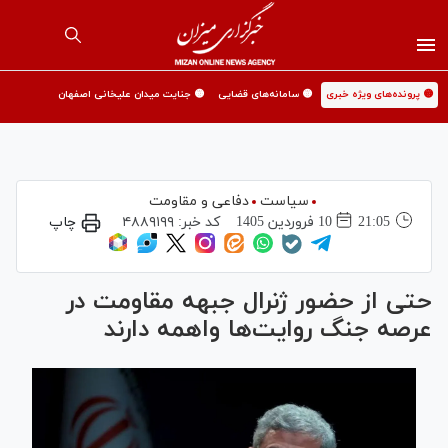
🟡 پرونده‌های ویژه خبری
🟡 سامانه‌های قضایی
🟡 جنایت میدان علیخانی اصفهان
سیاست
دفاعی و مقاومت
21:05
10 فروردين 1405
کد خبر:
۴۸۸۹۱۹۹
چاپ
حتی از حضور ژنرال جبهه مقاومت در
عرصه جنگ روایت‌ها واهمه دارند