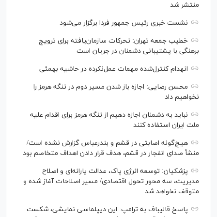
منتشر شد
نشست خبری رئیس‌ جمهور فردا برگزار می‌شود
خطیب جمعه تهران: تحرکات سازمان‌یافته برای ترویج
برهنگی با پشتیبانی دشمنان در جریان است
انهدام کنترل‌شده مهمات عمل‌نکرده در حاشیه بهمئی
محسن رضایی: اجازه باز شدن مسیر دوم در تنگه هرمز را
نخواهیم داد
نباید به دشمنان اجازه دهیم از تنگه هرمز برای اقدام علیه
ملت ایران استفاده کنند
هیچ‌گونه اصابتی در قشم و بندرعباس گزارش نشده است/
منشأ صدای انفجار در قشم، هدف قرار دادن اهداف متخاصم بود
پزشکیان: توسعه انرژی پاک، عدالت یارانه‌ای و اصلاح
مدیریت، سه محور تحول اقتصادی/ مسیر اصلاحات آغاز شده و
متوقف نخواهد شد
پاسخ قالیباف به ترامپ: این دیپلماسی نمایشی، شکست