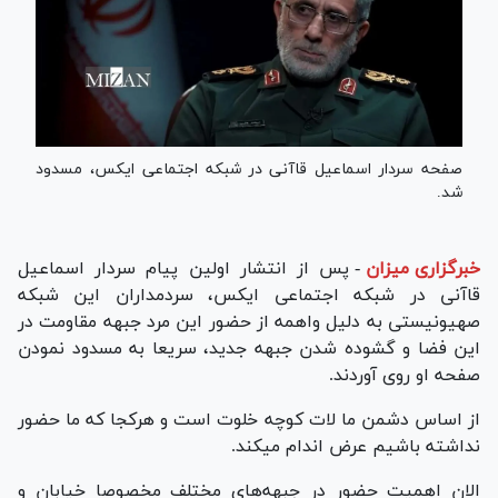
صفحه سردار اسماعیل قاآنی در شبکه اجتماعی ایکس، مسدود
شد.
خبرگزاری میزان
-
پس از انتشار اولین پیام سردار اسماعیل
قاآنی در شبکه اجتماعی ایکس، سردمداران این شبکه
صهیونیستی به دلیل واهمه از حضور این مرد جبهه مقاومت در
این فضا و گشوده شدن جبهه جدید، سریعا به مسدود نمودن
صفحه او روی آوردند.
از اساس دشمن ما لات کوچه خلوت است و هرکجا که ما حضور
نداشته باشیم عرض اندام میکند.
الان اهمیت حضور در جبهه‌های مختلف مخصوصا خیابان و