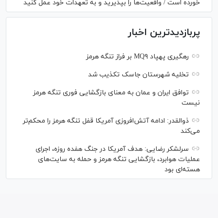
خورده است / واقعیت‌ها را بپذیرید و به تعهدات خود عمل کنید
پربازدیدترین اخبار
رهگیری پهپاد MQ۹ بر فراز تنگه هرمز
تخلیه شهرستان جاسک تکذیب شد
توافق ایران و عمان به معنای بازگشایی فوری تنگه هرمز
نیست
ذوالقدر: ادامه آتش‌افروزی آمریکا قفل تنگه هرمز را محکم‌تر
می‌کند
سرلشکر رضایی: هدف آمریکا در جنگ هفده روزه، اجرای
عملیات هوابرد، بازگشایی تنگه هرمز و حمله به سایت‌های
هسته‌ای بود