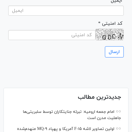
ایمیل
* کد امنیتی
جدیدترین مطالب
امام جمعه ارومیه: تبرئه جنایتکاران توسط سلبریتی‌ها
جاهلیت مدرن است
اولین تصاویر لاشه F-۱۵ آمریکا و پهپاد MQ-۹ منهدم‌شده