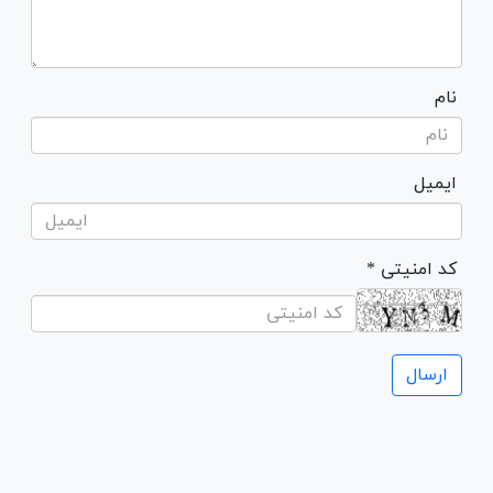
نام
ایمیل
* کد امنیتی