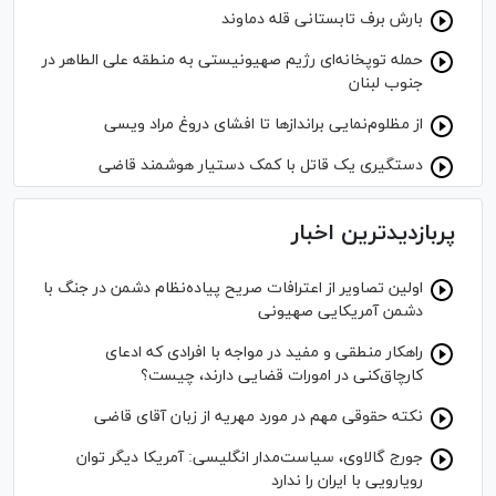
بارش برف تابستانی قله دماوند
حمله توپخانه‌ای رژیم صهیونیستی به منطقه علی الطاهر در
جنوب لبنان
از مظلوم‌نمایی برانداز‌ها تا افشای دروغ مراد ویسی
دستگیری یک قاتل با کمک دستیار هوشمند قاضی
پربازدیدترین اخبار
اولین تصاویر از اعترافات صریح پیاده‌نظام‌ دشمن در جنگ با
دشمن آمریکایی صهیونی
راهکار منطقی و مفید در مواجه با افرادی که ادعای
کارچاق‌کنی در امورات قضایی دارند، چیست؟
نکته حقوقی مهم در مورد مهریه از زبان آقای قاضی
جورج گالاوی، سیاست‌مدار انگلیسی: آمریکا دیگر توان
رویارویی با ایران را ندارد