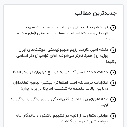
جدیدترین مطالب
فرزند شهید لاریجانی: در ماجرای رد صلاحیت شهید
لاریجانی، حجت‌الاسلام والمسلمین محسنی اژه‌ای مردانه
ایستاد
منشه امیر، کارمند رژیم صهیونیستی: موشک‌های ایران
روزبه روز خطرناک‌رتر می‌شوند؛ آقای ترامپ زودتر اقدامی
بکنید!
حملات مجدد انصارالله یمن به مواضع مزدوران در بندر المخا
اعترافات بی‌سابقه افسر اطلاعاتی پیشین نیروی تفنگداران
دریایی ایالات متحده به شکست آمریکا در برابر ایران!
همه ماجرای پرونده‌های کثیرالشاکی و پیچیدگی رسیدگی به
آن‌ها
روایتی متفاوت از آنچه در تشییع باشکوه و ماندگار امام
مجاهد شهید در عراق گذشت