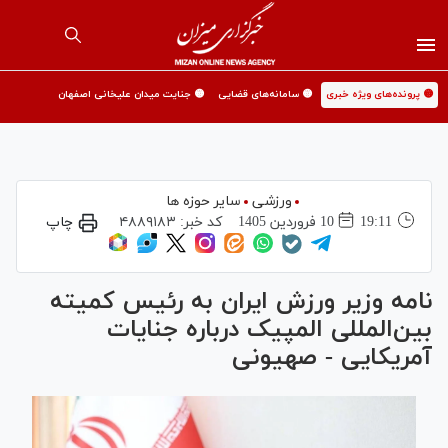
🟡 پرونده‌های ویژه خبری
🟡 سامانه‌های قضایی
🟡 جنایت میدان علیخانی اصفهان
ورزشی
سایر حوزه ها
19:11
10 فروردين 1405
کد خبر:
۴۸۸۹۱۸۳
چاپ
نامه وزیر ورزش ایران به رئیس کمیته
بین‌المللی المپیک درباره جنایات
آمریکایی - صهیونی