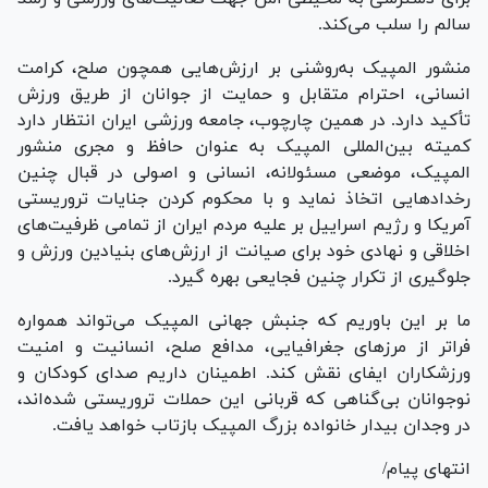
سالم را سلب می‌کند.
منشور المپیک به‌روشنی بر ارزش‌هایی همچون صلح، کرامت
انسانی، احترام متقابل و حمایت از جوانان از طریق ورزش
تأکید دارد. در همین چارچوب، جامعه ورزشی ایران انتظار دارد
کمیته بین‌المللی المپیک به عنوان حافظ و مجری منشور
المپیک، موضعی مسئولانه، انسانی و اصولی در قبال چنین
رخداد‌هایی اتخاذ نماید و با محکوم کردن جنایات تروریستی
آمریکا و رژیم اسراییل بر علیه مردم ایران از تمامی ظرفیت‌های
اخلاقی و نهادی خود برای صیانت از ارزش‌های بنیادین ورزش و
جلوگیری از تکرار چنین فجایعی بهره گیرد.
ما بر این باوریم که جنبش جهانی المپیک می‌تواند همواره
فراتر از مرز‌های جغرافیایی، مدافع صلح، انسانیت و امنیت
ورزشکاران ایفای نقش کند. اطمینان داریم صدای کودکان و
نوجوانان بی‌گناهی که قربانی این حملات تروریستی شده‌اند،
در وجدان بیدار خانواده بزرگ المپیک بازتاب خواهد یافت.
انتهای پیام/