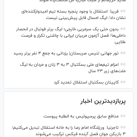
شاید حریفانم از سبک مبارزه من شگفت‌زده شوند
فریبا: استقلال با وجود پنجره بسته تیم امیدوارکننده‌ای
نشان داد/ لیگ امسال قابل پیش‌بینی نیست
بدون حتی یک سرمربی خارجی؛ لیگ برتر فوتبال در انحصار
داخلی‌ها/ فصل آزمون مربیان ایرانی با چاشنی تکرار و فرصت
طلایی
تور جهانی تنیس صربستان| یزدانی به جمع ۴ نفر برتر رسید
اعزام تیم‌های ملی بسکتبال ۳ به ۳ زنان و مردان به لیگ
ملت‌های زیر ۲۳ سال
کاپیتان بسکتبال استقلال تمدید کرد
پربازدیدترین اخبار
مدافع سابق پرسپولیس به الطلبه پیوست
تاجرنیا: ورزشگاه امام رضا را به خانه استقلال تبدیل می‌کنیم/
۳ بازیکن جوان فصل آینده فیکس ترکیب می‌شوند