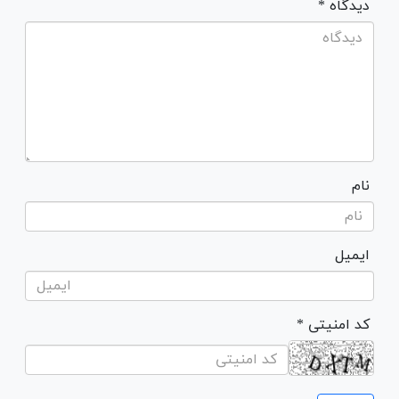
* دیدگاه
نام
ایمیل
* کد امنیتی