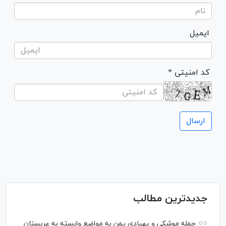
ایمیل
* کد امنیتی
جدیدترین مطالب
حمله موشکی و پهپادی یمن به مواضع وابسته به عربستان