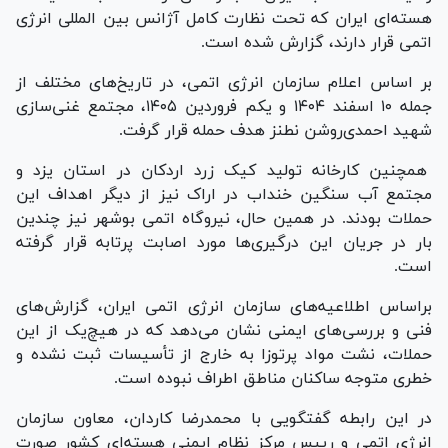
هسته‌ای ایران که تحت نظارت کامل آژانس بین المللی انرژی
اتمی قرار دارند، گزارش شده است.
بر اساس اعلام سازمان انرژی اتمی، در تاریخ‌های مختلف از
جمله ۱۰ اسفند ۱۴۰۴ و یکم فروردین ۱۴۰۵، مجتمع غنی‌سازی
شهید احمدی‌روشن نطنز هدف حمله قرار گرفت.
همچنین کارخانه تولید کیک زرد اردکان در استان یزد و
مجتمع آب سنگین خنداب در اراک نیز از دیگر اهداف این
حملات بودند. در همین حال، نیروگاه اتمی بوشهر نیز چندین
بار در جریان این درگیری‌ها مورد اصابت پرتابه قرار گرفته
است.
براساس اطلاعیه‌های سازمان انرژی اتمی ایران، گزارش‌های
فنی و بررسی‌های ایمنی نشان می‌دهد که در هیچ‌یک از این
حملات، نشت مواد پرتوزا به خارج از تأسیسات ثبت نشده و
خطری متوجه ساکنان مناطق اطراف نبوده است.
در این رابطه گفتگویی با محمدرضا کاردان، معاون سازمان
انرژی اتمی و رییس مرکز نظام ایمنی هسته‌ای کشور صورت