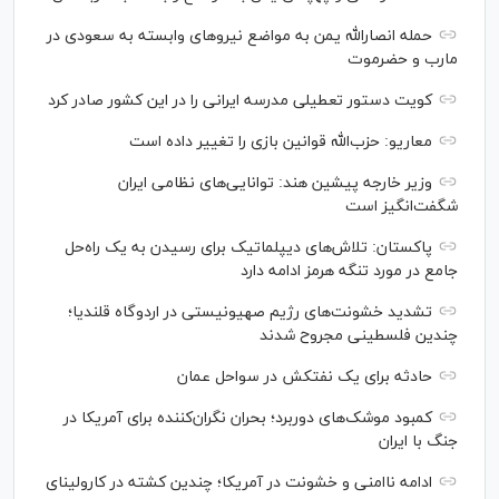
حمله انصارالله یمن به مواضع نیرو‌های وابسته به سعودی در
مارب و حضرموت
کویت دستور تعطیلی مدرسه ایرانی را در این کشور صادر کرد
معاریو: حزب‌الله قوانین بازی را تغییر داده است
وزیر خارجه پیشین هند: توانایی‌های نظامی ایران
شگفت‌انگیز است
پاکستان: تلاش‌های دیپلماتیک برای رسیدن به یک راه‌حل
جامع در مورد تنگه هرمز ادامه دارد
تشدید خشونت‌های رژیم صهیونیستی در اردوگاه قلندیا؛
چندین فلسطینی مجروح شدند
حادثه برای یک نفتکش در سواحل عمان
کمبود موشک‌های دوربرد؛ بحران نگران‌کننده برای آمریکا در
جنگ با ایران
ادامه ناامنی و خشونت در آمریکا؛ چندین کشته در کارولینای