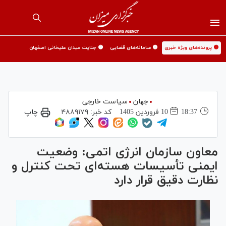
🟡 پرونده‌های ویژه خبری
🟡 سامانه‌های قضایی
🟡 جنایت میدان علیخانی اصفهان
جهان
سیاست خارجی
18:37
10 فروردين 1405
کد خبر:
۴۸۸۹۱۷۹
چاپ
معاون سازمان انرژی اتمی: وضعیت
ایمنی تأسیسات هسته‌ای تحت کنترل و
نظارت دقیق قرار دارد