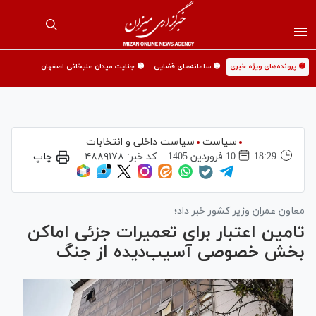
🟡 پرونده‌های ویژه خبری
🟡 سامانه‌های قضایی
🟡 جنایت میدان علیخانی اصفهان
سیاست
سیاست داخلی و انتخابات
18:29
10 فروردين 1405
کد خبر:
۴۸۸۹۱۷۸
چاپ
معاون عمران وزیر کشور خبر داد؛
تامین اعتبار برای تعمیرات جزئی اماکن
بخش خصوصی آسیب‌دیده از جنگ