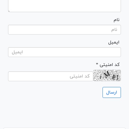
نام
ایمیل
* کد امنیتی