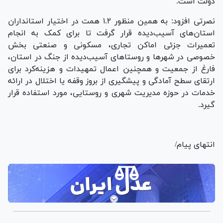
دولت است.
نصرتی افزود: به همین منظور ۱.۲ همت در اختیار استانداران
استان‌های آسیب‌دیده قرار گرفت تا برای کمک به انجام
تعمیرات جزئی اماکن تجاری، مسکونی و صنعتی بخش
خصوصی در شهر‌ها و روستا‌های آسیب‌دیده از جنگ در استان،
فارغ از جمعیت و همچنین اعمال تمهیدات و هزینه‌کرد برای
ارتقای سطح آمادگی و پیشگیری از بروز وقفه یا اختلال در ارائه
خدمات در حوزه مدیریت شهری و روستایی، مورد استفاده قرار
گیرد.
انتهای پیام/