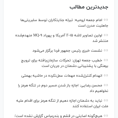
جدیدترین مطالب
امام جمعه ارومیه: تبرئه جنایتکاران توسط سلبریتی‌ها
جاهلیت مدرن است
اولین تصاویر لاشه F-۱۵ آمریکا و پهپاد MQ-۹ منهدم‌شده
منتشر شد
نشست خبری رئیس‌ جمهور فردا برگزار می‌شود
خطیب جمعه تهران: تحرکات سازمان‌یافته برای ترویج
برهنگی با پشتیبانی دشمنان در جریان است
انهدام کنترل‌شده مهمات عمل‌نکرده در حاشیه بهمئی
محسن رضایی: اجازه باز شدن مسیر دوم در تنگه هرمز را
نخواهیم داد
نباید به دشمنان اجازه دهیم از تنگه هرمز برای اقدام علیه
ملت ایران استفاده کنند
هیچ‌گونه اصابتی در قشم و بندرعباس گزارش نشده است/