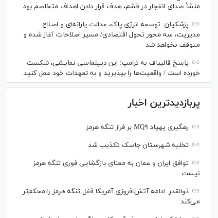
منشأ صدای انفجار در قشم، هدف قرار دادن اهداف متخاصم بود
پزشکیان: توسعه انرژی پاک، عدالت یارانه‌ای و اصلاح
مدیریت، سه محور تحول اقتصادی/ مسیر اصلاحات آغاز شده و
متوقف نخواهد شد
پاسخ قالیباف به ترامپ: این دیپلماسی نمایشی، شکست
خورده است / واقعیت‌ها را بپذیرید و به تعهدات خود عمل کنید
پربازدیدترین اخبار
رهگیری پهپاد MQ۹ بر فراز تنگه هرمز
تخلیه شهرستان جاسک تکذیب شد
توافق ایران و عمان به معنای بازگشایی فوری تنگه هرمز
نیست
ذوالقدر: ادامه آتش‌افروزی آمریکا قفل تنگه هرمز را محکم‌تر
می‌کند