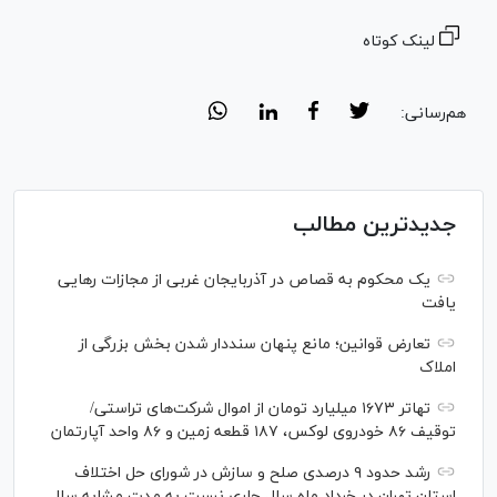
لینک کوتاه
هم‌رسانی:
جدیدترین مطالب
یک محکوم به قصاص در آذربایجان‌ غربی از مجازات رهایی
یافت
تعارض قوانین؛ مانع پنهان سنددار شدن بخش بزرگی از
املاک
تهاتر ۱۶۷۳ میلیارد تومان از اموال شرکت‌های تراستی/
توقیف ۸۶ خودروی لوکس، ۱۸۷ قطعه زمین و ۸۶ واحد آپارتمان
رشد حدود ۹ درصدی صلح و سازش در شورای حل اختلاف
استان تهران در خرداد ماه سال جاری نسبت به مدت مشابه سال