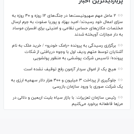
پربازدیدترین اخبار
۲ عامل مهم صهیونیست‌ها در جنگ‌های ۱۲ روزه و ۴۰ روزه به
سزای اعمال خود رسیدند/ امید بهزاد و پوریا صفوت به جرم ارسال
مختصات مکان‌های حساس نظامی و امنیتی برای افسران موساد
به دار مجازات آویخته شدند
برگزاری رسیدگی به پرونده «رامک خودرو» / خرید ملک به نام
آشنایان توسط متهم ردیف اول با وجوه دریافتی از شکات
پرونده/ تاسیس شرکت پوششی به منظور پولشویی
هیچ یک از اموال سردار آزمون رفع توقیف نشده است
جلوگیری از پرداخت ۳ میلیون و ۴۰۰ هزار دلار سهمیه ارزی به
یک شرکت صوری با ورود سازمان بازرسی
رئیس سازمان تعزیرات: با بازار سیاه بلیت اربعین و دلالی در
مرز‌ها قاطعانه برخورد می‌کنیم