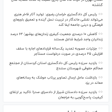
گذشته
رئیس کل دادگستری خراسان رضوی: تولید آثار فاخر هنری
می‌تواند نقشی ماندگار در تربیت نسل آینده و تعمیق باور‌های
فرهنگی و دینی جامعه ایفا کند
کاهش ۱۰ درصدی جمعیت کیفری زندان‌های بوشهر/ ۶۲ درصد
زندانیان واجد شرایط شاغل هستند
جزئیات مصوبه تمدید یک‌ساله قرارداد‌های اجاره با سقف
افزایش ۲۵ درصدی در صورت درخواست مستأجر
بازدید سرزده رئیس کل دادگستری استان کردستان از مجتمع
محاکم حقوقی شهرستان سنندج
بازداشت عامل ارسال تصاویر پرتاب موشک به رسانه‌های
معاند در یزد
بازدید سرزده دادستان شیراز از دادسرای صدرا/ تاکید بر ارتقای
کیفیت پاسخ‌گویی به مراجعان