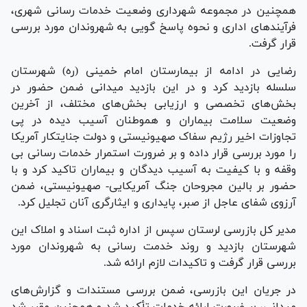
همچنین در مجموعه شهرداری وضعیت خدمات رسانی شهری،
فرآیند‌های اداری و نحوه پاسخ گویی به شهروندان مورد بررسی
قرار گرفت.
رضایی در ادامه از بیمارستان امام خمینی (ره) شهرستان
سلسله بازدید کرد و در این بازدید میدانی ضمن حضور در
بخش‌های تخصصی و ارزیابی بخش‌های مختلف، از آخرین
وضعیت سلامت بیماران و هموطنان آسیب دیده در پی
تجاوزات اخیر رژیم سفاک صهیونیستی و دولت جنایتکار آمریکا
را مورد بررسی قرار داده و بر ضرورت استمرار خدمات رسانی بی
وقفه و با کیفیت به آسیب دیدگان و بیماران تاکید کرد و با
حضور بر بالین مجروحان جنگ آمریکایی‌- صهیونیستی، ضمن
آرزوی شفای عاجل از صبر، پایداری و ایثارگری آنان تجلیل کرد.
مدیر کل بازرسی لرستان سپس از اداره ثبت اسناد و املاک این
شهرستان بازدید و روند خدمت رسانی به شهروندان مورد
بررسی قرار گرفت و تاکیدات لازم ارائه شد.
در جریان این بازرسی، ضمن بررسی مستندات و گزارش‌های
میدانی، بر ضرورت ارائه خدمات تأکید شد و همچنین مقرر شد