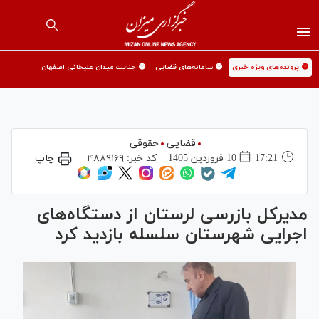
🟡 پرونده‌های ویژه خبری
🟡 سامانه‌های قضایی
🟡 جنایت میدان علیخانی اصفهان
قضایی
حقوقی
17:21
10 فروردين 1405
کد خبر:
۴۸۸۹۱۶۹
چاپ
مدیرکل بازرسی لرستان از دستگاه‌های
اجرایی شهرستان سلسله بازدید کرد