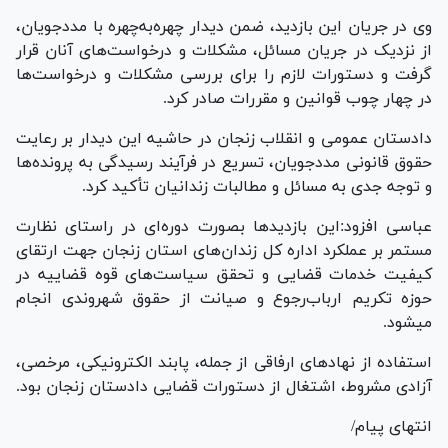
وی در جریان این بازدید، ضمن دیدار چهره‌به‌چهره با مددجویان،
از نزدیک در جریان مسائل، مشکلات و درخواست‌های آنان قرار
گرفت و دستورات لازم را برای بررسی مشکلات و درخواست‌ها
در چهار چوب قوانین و مقررات صادر کرد.
دادستان عمومی و انقلاب زنجان در حاشیه این دیدار بر رعایت
حقوق قانونی مددجویان، تسریع در فرآیند رسیدگی به پرونده‌ها
و توجه جدی به مسائل و مطالبات زندانیان تأکید کرد.
عباسی افزود:این بازدید‌ها بصورت دوره‌ای در راستای نظارت
مستمر بر عملکرد اداره کل زندان‌های استان زنجان جهت ارتقای
کیفیت خدمات قضایی و تحقق سیاست‌های قوه قضاییه در
حوزه تکریم ارباب‌رجوع و صیانت از حقوق شهروندی انجام
میشود.
استفاده از نهاد‌های ارفاقی از جمله، پابند الکترونیکی، مرخصی،
آزادی مشروط، اشتغال از دستورات قضایی دادستان زنجان بود.
انتهای پیام/