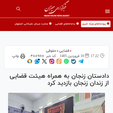
🟡 پرونده‌های ویژه خبری
🟡 سامانه‌های قضایی
🟡 جنایت میدان علیخانی اصفهان
قضایی
حقوقی
17:22
10 فروردين 1405
کد خبر:
۴۸۸۹۱۶۸
چاپ
دادستان زنجان به همراه هیئت قضایی
از زندان زنجان بازدید کرد