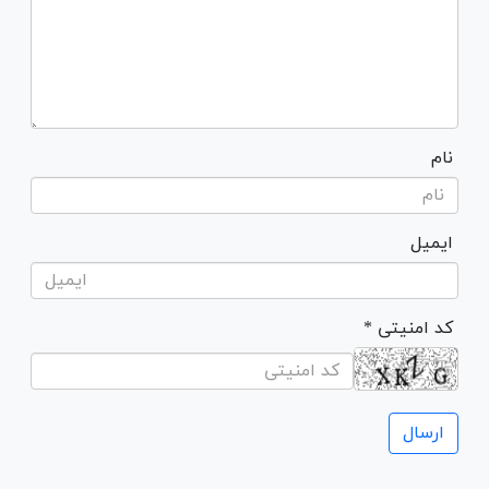
نام
ایمیل
* کد امنیتی