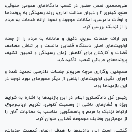
علی‌محمدی ضمن حضور در شعب دادگاه‌های عمومی حقوقی،
صلح، کیفری ۲ و دیوان عدالت اداری، روند رسیدگی به پرونده‌ها
و اوقات دادرسی، امکانات موجود و نحوه ارائه خدمات به مردم
را از نزدیک بررسی کرد.
وی ارائه خدمات سریع، دقیق و عادلانه به مردم را از جمله
اولویت‌های اصلی دستگاه قضایی دانست و بر تلاش مضاعف
قضات و کارکنان برای کاهش زمان رسیدگی و تعیین تکلیف
پرونده‌های جریانی شعب تأکید کرد.
همچنین برگزاری هرچه سریع‌تر جلسات دادرسی تجدید شده و
اجرای دقیق اولویت‌های ابلاغی از دیگر محور‌های مورد توجه در
این بازدید‌ها بود.
رئیس کل دادگستری ایلام در این بازدید‌ها با اشاره به شرایط
ویژه و فشار‌های ناشی از وضعیت کنونی، تکریم ارباب‌رجوع،
ارتباط نزدیک با مردم و پاسخگویی مناسب به مطالبات آنان را
از مهم‌ترین وظایف مجموعه قضایی عنوان کرد.
گفتنی است این بازدید‌ها با هدف ارتقای کیفیت خدمات،