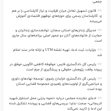
جمعی
قانون تسهیل تعادل میان ظرفیت و نیاز کارشناسی را بر هم
زد /کارشناسان رسمی برای حوزه‌های نوظهور اقتصادی آموزش
می‌بینند
مدیرکل زندان‌های استان سمنان: توانمندسازی زندانیان و
حمایت از خانواده‌های آنان دو محور اصلی برنامه‌های سال جاری
است
جزئیات ثبت ادعا، تهیه نقشه UTM و ارائه مادر سند اعلام
شد
رئیس کل دادگستری فارس: موقوفه کاظمی الگویی موفق در
پیوند وقف، پژوهش حقوقی و پیشگیری از جرم است
رئیس کل دادگستری خراسان رضوی: توسعه نهاد‌های داوری
و میانجی‌گری از اولویت‌های راهبردی مجموعه قضایی استان
بوده است
ادعای نماینده مجلس درباره «نحوه ردزنی محل استقرار شهید
لاریجانی» صحت ندارد/ بررسی‌های قضایی و پرونده تشکیل شده
این ادعا را تایید نمی‌کند