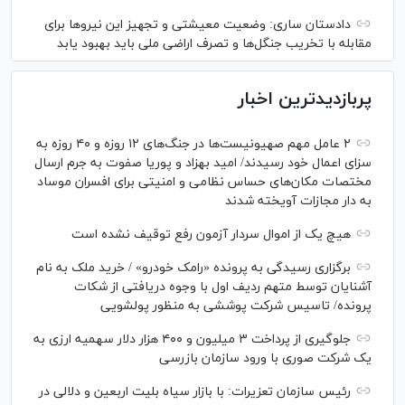
دادستان ساری: وضعیت معیشتی و تجهیز این نیرو‌ها برای
مقابله با تخریب جنگل‌ها و تصرف اراضی ملی باید بهبود یابد
پربازدیدترین اخبار
۲ عامل مهم صهیونیست‌ها در جنگ‌های ۱۲ روزه و ۴۰ روزه به
سزای اعمال خود رسیدند/ امید بهزاد و پوریا صفوت به جرم ارسال
مختصات مکان‌های حساس نظامی و امنیتی برای افسران موساد
به دار مجازات آویخته شدند
هیچ یک از اموال سردار آزمون رفع توقیف نشده است
برگزاری رسیدگی به پرونده «رامک خودرو» / خرید ملک به نام
آشنایان توسط متهم ردیف اول با وجوه دریافتی از شکات
پرونده/ تاسیس شرکت پوششی به منظور پولشویی
جلوگیری از پرداخت ۳ میلیون و ۴۰۰ هزار دلار سهمیه ارزی به
یک شرکت صوری با ورود سازمان بازرسی
رئیس سازمان تعزیرات: با بازار سیاه بلیت اربعین و دلالی در