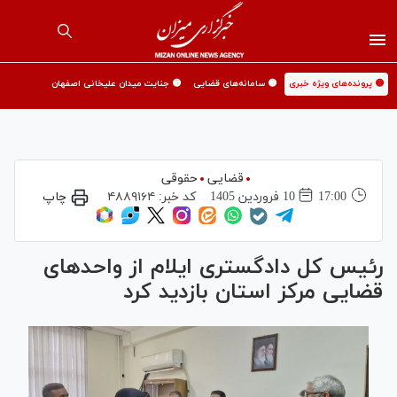
🟡 پرونده‌های ویژه خبری
🟡 سامانه‌های قضایی
🟡 جنایت میدان علیخانی اصفهان
قضایی
حقوقی
17:00
10 فروردين 1405
کد خبر:
۴۸۸۹۱۶۴
چاپ
رئیس کل دادگستری ایلام از واحد‌های
قضایی مرکز استان بازدید کرد