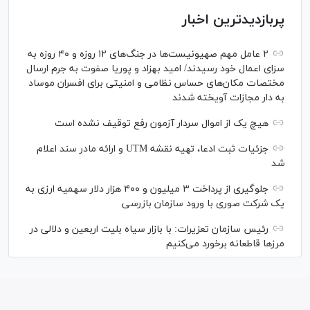
پربازدیدترین اخبار
۲ عامل مهم صهیونیست‌ها در جنگ‌های ۱۲ روزه و ۴۰ روزه به
سزای اعمال خود رسیدند/ امید بهزاد و پوریا صفوت به جرم ارسال
مختصات مکان‌های حساس نظامی و امنیتی برای افسران موساد
به دار مجازات آویخته شدند
هیچ یک از اموال سردار آزمون رفع توقیف نشده است
جزئیات ثبت ادعا، تهیه نقشه UTM و ارائه مادر سند اعلام
شد
جلوگیری از پرداخت ۳ میلیون و ۴۰۰ هزار دلار سهمیه ارزی به
یک شرکت صوری با ورود سازمان بازرسی
رئیس سازمان تعزیرات: با بازار سیاه بلیت اربعین و دلالی در
مرز‌ها قاطعانه برخورد می‌کنیم