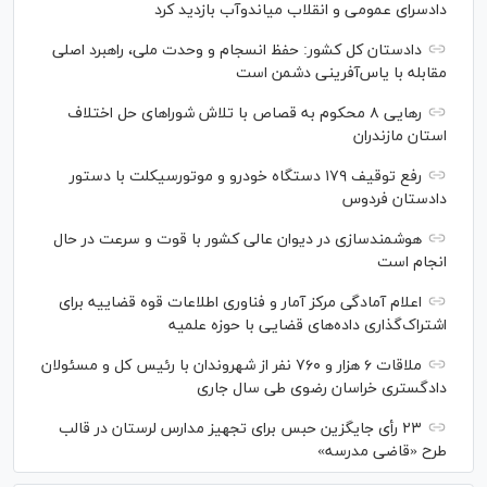
دادسرای عمومی و انقلاب میاندوآب بازدید کرد
دادستان کل کشور: حفظ انسجام و وحدت ملی، راهبرد اصلی
مقابله با یاس‌آفرینی دشمن است
رهایی ۸ محکوم به قصاص با تلاش شورا‌های حل اختلاف
استان مازندران
رفع توقیف ۱۷۹ دستگاه خودرو و موتورسیکلت با دستور
دادستان فردوس
هوشمندسازی در دیوان عالی کشور با قوت و سرعت در حال
انجام است
اعلام آمادگی مرکز آمار و فناوری اطلاعات قوه قضاییه برای
اشتراک‌گذاری داده‌های قضایی با حوزه علمیه
ملاقات ۶ هزار و ۷۶۰ نفر از شهروندان با رئیس کل و مسئولان
دادگستری خراسان رضوی طی سال جاری
۲۳ رأی جایگزین حبس برای تجهیز مدارس لرستان در قالب
طرح «قاضی مدرسه»