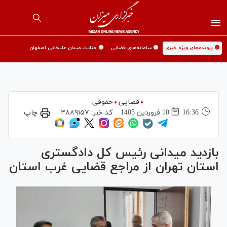
🟡 پرونده‌های ویژه خبری
🟡 سامانه‌های قضایی
🟡 جنایت میدان علیخانی اصفهان
قضایی
حقوقی
16:36
10 فروردين 1405
کد خبر:
۴۸۸۹۱۵۷
چاپ
بازدید میدانی رئیس کل دادگستری
استان تهران از مراجع قضایی غرب استان