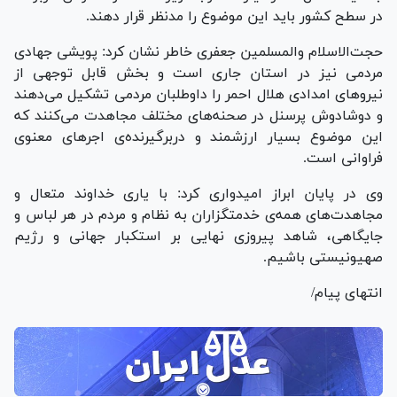
در سطح کشور باید این موضوع را مدنظر قرار دهند.
حجت‌الاسلام والمسلمین جعفری خاطر نشان کرد: پویشی جهادی
مردمی نیز در استان جاری است و بخش قابل توجهی از
نیرو‌های امدادی هلال احمر را داوطلبان مردمی تشکیل می‌دهند
و دوشادوش پرسنل در صحنه‌های مختلف مجاهدت می‌کنند که
این موضوع بسیار ارزشمند و دربرگیرنده‌ی اجر‌های معنوی
فراوانی است.
وی در پایان ابراز امیدواری کرد: با یاری خداوند متعال و
مجاهدت‌های همه‌ی خدمتگزاران به نظام و مردم در هر لباس و
جایگاهی، شاهد پیروزی نهایی بر استکبار جهانی و رژیم
صهیونیستی باشیم.
انتهای پیام/