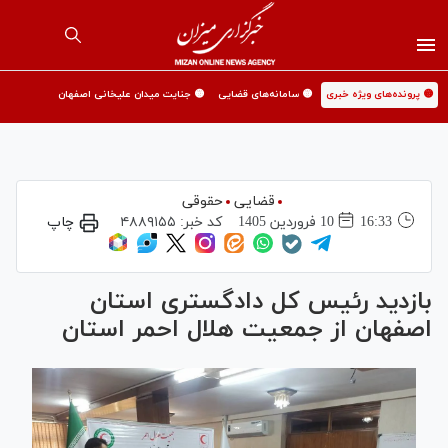
🟡 پرونده‌های ویژه خبری
🟡 سامانه‌های قضایی
🟡 جنایت میدان علیخانی اصفهان
قضایی
حقوقی
16:33
10 فروردين 1405
کد خبر:
۴۸۸۹۱۵۵
چاپ
بازدید رئیس کل دادگستری استان
اصفهان از جمعیت هلال احمر استان