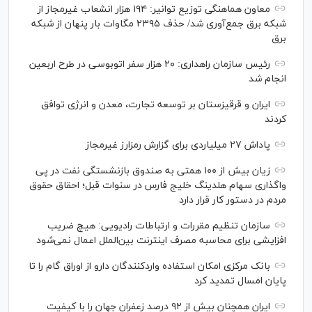
معاون هماهنگی توزیع توانیر: ۱۹۴ هزار انشعاب غیرمجاز از
شبکه برق جمع‌آوری شد/ حذف ۲۳۹۵ مگاوات بار پنهان از شبکه
برق
رئیس سازمان راهداری: ۲۰ هزار سفر اتوبوسی در طرح اربعین
انجام شد
ایران و قرقیزستان بر توسعه تجارت، معدن و انرژی توافق
کردند
پاداش ۲۷ میلیاردی برای گزارش رمزارز غیرمجاز
زیان بیش از ۱۰۰ همتی به صندوق بازنشستگی نفت در پی
واگذاری سهام هلدینگ خلیج فارس در سنوات قبل؛ احقاق حقوق
مردم در دستور کار قرار دارد
سازمان تنظیم مقررات و ارتباطات رادیویی: هیچ ضریب
افزایشی برای محاسبه مصرف اینترنت بین‌الملل اعمال نمی‌شود
بانک مرکزی امکان استفاده واردکنندگان دارو از اوراق گام را تا
پایان امسال تمدید کرد
ایران همچنان بیش از ۹۲ درصد زعفران جهان را با کیفیت