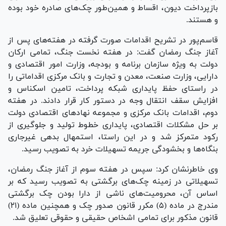
بازپرداخت دیون، اقساط و همین‌طور چک‌های صادره خود بوده
و هستند.
قاسم‌پور در تشریح اقدامات صورت گرفته در هفته‌های پس از
آغاز جنگ رمضان گفت: در هفته نخست جنگ، تمامی ارکان
دولت به ویژه سازمان برنامه و بودجه، وزارت امور اقتصادی و
دارایی، وزارت صنعت، معدن و تجارت و بانک مرکزی اقداماتی را
در راستای حفظ پایداری شبکه پرداخت، تامین اسکناس و
افزایش سقف انتقال وجه در دستور کار قرار دادند. در هفته
دوم، اقدامات بانک مرکزی و مجموعه نهاد‌های اقتصادی دولت
بر حل مشکلات اقتصادی، پایداری خطوط تولید و جلوگیری از
رکود متمرکز شد و در این راستا، استمهال بدهی غیرجاری
بنگاه‌ها و بخشودگی جریمه تسهیلات خرد به تصویب رسید.
وی خاطرنشان کرد: سپس در هفته سوم از آغاز جنگ رمضان،
تسهیلاتی در زمینه چک‌های برگشتی به تصویب رسید که بر
اساس آن، محرومیت‌های ناشی از دارا بودن چک برگشتی
مندرج در ماده (۵) مکرر قانون صدور چک و همچنین ماده (۲۱)
قانون مذکور برای تمامی اشخاص حقیقی و حقوقی تعلیق شد.