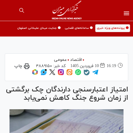
🟡 پرونده‌های ویژه خبری
🟡 سامانه‌های قضایی
🟡 جنایت میدان علیخانی اصفهان
اقتصاد
عمومی
16:19
10 فروردين 1405
کد خبر:
۴۸۸۹۱۵۰
چاپ
امتیاز اعتبارسنجی دارندگان چک برگشتی
از زمان شروع جنگ کاهش نمی‌یابد