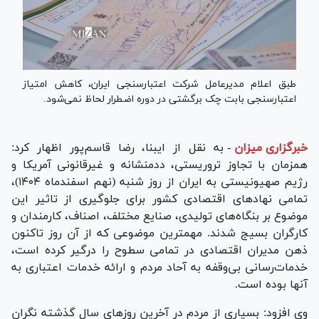
طبق اعلام مدیرعامل شرکت اعتبارسنجی ایران، کاهش امتیاز
اعتبارسنجی بابت چک برگشتی در دوره اضطرار لحاظ نمی‌شود.
خبرگزاری میزان
-
به نقل از ایبنا، رضا قاسم‌پور اظهار کرد:
همزمان با تجاوز تروریستی، ددمنشانه و غیرقانونی آمریکا و
رژیم صهیونیستی به ایران از روز شنبه (نهم اسفندماه ۱۴۰۴)،
تمامی نهاد‌های اقتصادی کشور برای جلوگیری از تاثیر این
موضوع بر بنگاه‌های تولیدی، صنایع مختلف، اصناف، کارمندان و
کارگران بسیج شدند. مهمترین موضوعی که از آن روز تاکنون
ذهن مدیران اقتصادی در تمامی سطوح را درگیر کرده است،
خدمات‌رسانی بی‌وقفه به آحاد مردم و ارائه خدمات اعتباری به
آنها بوده است.
وی افزود: بسیاری از مردم در آخرین روز‌های سال گذشته نگران