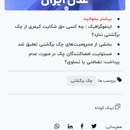
بیشتر بخوانید:
اینفوگرافیک | چه کسی حق شکایت کیفری از چک
برگشتی ندارد؟
بخشی از محرومیت‌های چک برگشتی تعلیق شد
مسئولیت امضاکنندگان چک در صورت عدم
پرداخت؛ تضامنی یا تساوی؟
برچسب ها:
چک برگشتی
لینک کوتاه
هم‌رسانی: