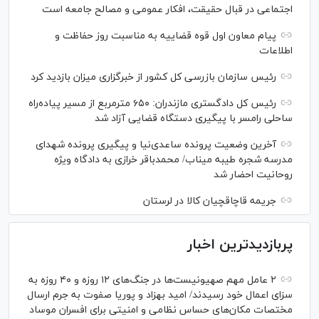
اجتماعی در قبال حقیقت، افکار عمومی و مصالح جامعه است
پیام معاون اول قوه قضاییه به مناسبت روز حفاظت و
اطلاعات
رئیس سازمان بازرسی کل کشور از خبرگزاری میزان بازدید کرد
رئیس کل دادگستری مازندران: ۶۵۰ مترمربع از مسیر پیاده‌راه
ساحلی رامسر با پیگیری دستگاه قضایی آزاد شد
آخرین وضعیت پرونده ساعدی‌نیا و پیگیری پرونده شهدای
مدرسه شجره طیبه میناب/ محمدباقر خرازی به دادگاه ویژه
روحانیت احضار شد
جریمه قاچاقچیان کالا در لرستان
پربازدیدترین اخبار
۲ عامل مهم صهیونیست‌ها در جنگ‌های ۱۲ روزه و ۴۰ روزه به
سزای اعمال خود رسیدند/ امید بهزاد و پوریا صفوت به جرم ارسال
مختصات مکان‌های حساس نظامی و امنیتی برای افسران موساد