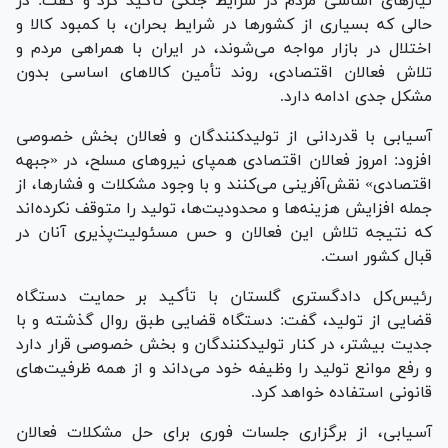
نیاز‌های اساسی مردم در شرایط جنگی تأکید کرد و گفت: در
حالی که بسیاری از کشور‌ها در شرایط بحران، با کمبود کالا و
اختلال در بازار مواجه می‌شوند، در ایران با همراهی مردم و
تلاش فعالان اقتصادی، روند تأمین کالا‌های اساسی بدون
مشکل جدی ادامه دارد.
آسیابی با قدردانی از تولیدکنندگان و فعالان بخش خصوصی
افزود: امروز فعالان اقتصادی همپای نیرو‌های مسلح، در «جبهه
اقتصادی» نقش‌آفرینی می‌کنند و با وجود مشکلات و فشارها، از
جمله افزایش هزینه‌ها و محدودیت‌ها، تولید را متوقف نکرده‌اند
که نتیجه تلاش این فعالان و حس مسئولیت‌پذیری آنان در
قبال کشور است.
رئیس‌کل دادگستری گلستان با تأکید بر حمایت دستگاه
قضایی از تولید، گفت: دستگاه قضایی طبق روال گذشته و با
جدیت بیشتر، در کنار تولیدکنندگان و بخش خصوصی قرار دارد
و رفع موانع تولید را وظیفه خود می‌داند و از همه ظرفیت‌های
قانونی استفاده خواهد کرد.
آسیابی، از برگزاری جلسات فوری برای حل مشکلات فعالان