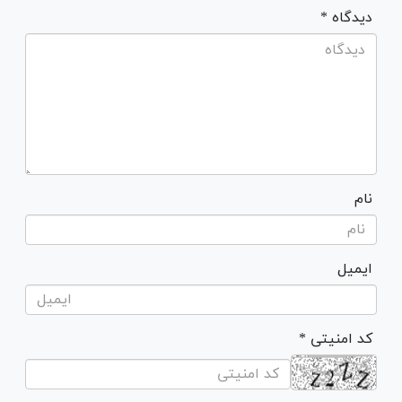
* دیدگاه
نام
ایمیل
* کد امنیتی