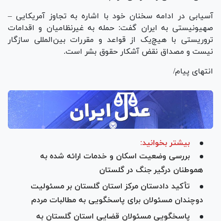
آسیابی در ادامه سخنان خود با اشاره به تجاوز آمریکایی –
صهیونیستی به ایران گفت: حمله به غیرنظامیان و اقدامات
تروریستی با هیچ‌یک از قواعد و مقررات بین‌المللی سازگار
نیست و مصداق نقض آشکار حقوق بشر است.
انتهای پیام/
بیشتر بخوانید:
بررسی وضعیت اسکان و خدمات ارائه شده به
هموطنان درگیر جنگ در گلستان
تأکید دادستان مرکز استان گلستان بر مسئولیت
دوچندان مسئولان برای پاسخگویی به مطالبات مردم
پاسخگویی مسئولان قضایی استان گلستان به