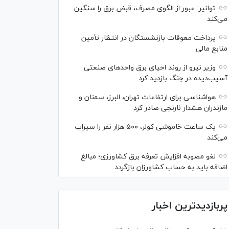
توانیر: عبور از الگوی مصرف، قبض برق را سنگین
می‌کند
پرداخت معوقات بازنشستگان در انتظار تأمین
منابع مالی
وزیر نیرو از روند احیای برق واحدهای صنعتی
آسیب‌دیده در جنگ بازدید کرد
هواشناسی برای ارتفاعات تهران، البرز، سمنان و
مازندران هشدار نارنجی صادر کرد
یک ساعت خاموشی کولر، ۵۰۰ هزار نفر را سیراب
می‌کند
لغو مصوبه افزایش تعرفه برق کشاورزی؛ مبالغ
اضافه باید به حساب کشاورزان بازگردد
پربازدیدترین اخبار