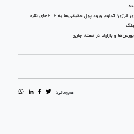
/ تداوم ورود پول حقیقی‌ها به ETF‌های نقره
جنگ
س‌ها و بازارها در هفته جاری
هم‌رسانی: