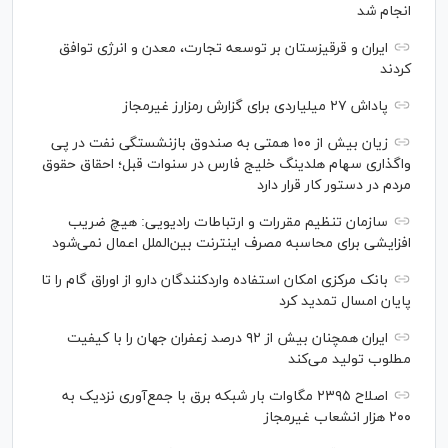
انجام شد
ایران و قرقیزستان بر توسعه تجارت، معدن و انرژی توافق
کردند
پاداش ۲۷ میلیاردی برای گزارش رمزارز غیرمجاز
زیان بیش از ۱۰۰ همتی به صندوق بازنشستگی نفت در پی
واگذاری سهام هلدینگ خلیج فارس در سنوات قبل؛ احقاق حقوق
مردم در دستور کار قرار دارد
سازمان تنظیم مقررات و ارتباطات رادیویی: هیچ ضریب
افزایشی برای محاسبه مصرف اینترنت بین‌الملل اعمال نمی‌شود
بانک مرکزی امکان استفاده واردکنندگان دارو از اوراق گام را تا
پایان امسال تمدید کرد
ایران همچنان بیش از ۹۲ درصد زعفران جهان را با کیفیت
مطلوب تولید می‌کند
اصلاح ۲۳۹۵ مگاوات بار شبکه برق با جمع‌آوری نزدیک به
۲۰۰ هزار انشعاب غیرمجاز