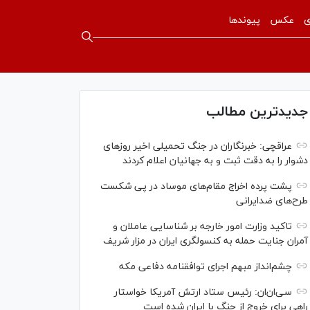
ی
عکس
پیوندها
جدیدترین مطالب
عراقچی: خبرنگاران در جنگ تحمیلی اخیر روز‌های
دشوار را به دقت ثبت و به جهانیان اعلام کردند
پشت پرده اخراج مقام‌های موساد در پی شکست
طرح‌های ضدایرانی
تاکید وزارت امور خارجه بر شناسایی عاملان و
آمران جنایت حمله به کنسولگری ایران در مزار شریف
چشم‌انداز مبهم اجرای توافقنامه دفاعی مکه
سی‌ان‌‌ان: رئیس ستاد ارتش آمریکا خواستار
راهی برای خروج از جنگ با ایران شده است