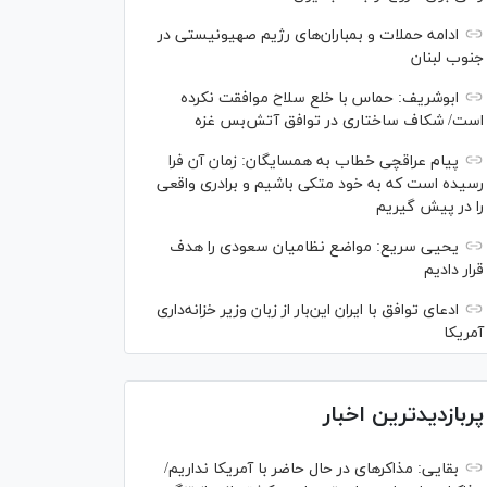
ادامه حملات و بمباران‌های رژیم صهیونیستی در
جنوب لبنان
ابوشریف: حماس با خلع سلاح موافقت نکرده
است/ شکاف ساختاری در توافق آتش‌‎بس غزه
پیام عراقچی خطاب به همسایگان: زمان آن فرا
رسیده است که به خود متکی باشیم و برادری واقعی
را در پیش گیریم
یحیی سریع: مواضع نظامیان سعودی را هدف
قرار دادیم
ادعای توافق با ایران این‌بار از زبان وزیر خزانه‌داری
آمریکا
پربازدیدترین اخبار
بقایی: مذاکره‎ای در حال حاضر با آمریکا نداریم/