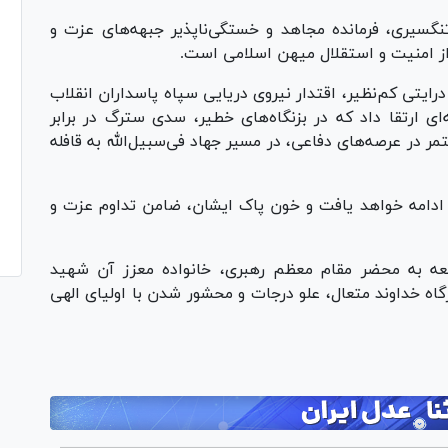
نگسیری، فرمانده مجاهد و خستگی‌ناپذیر جبهه‌های عزت و
از امنیت و استقلال میهن اسلامی است.
درایتی کم‌نظیر، اقتدار نیروی دریایی سپاه پاسداران انقلاب
ای ارتقا داد که در بزنگاه‌های خطیر، سدی سترگ در برابر
 در عرصه‌های دفاعی، در مسیر جهاد فی‌سبیل‌الله به قافله
بت ادامه خواهد یافت و خون پاک ایشان، ضامن تداوم عزت و
ه به محضر مقام معظم رهبری، خانواده معزز آن شهید
گاه خداوند متعال، علو درجات و محشور شدن با اولیای الهی