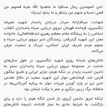
«من المومنین رجال صدقوا ما عاهدوا الله علیه فمنهم من
قضی نحبه و منهم من ینتظر و ما بدلوا تبدیلا»
شهادت سرافرازانه سردار دریابان پاسدار شهید علیرضا
تنگسیری، فرمانده قهرمان نیروی دریایی سپاه پاسداران انقلاب
اسلامی را به پیشگاه مقام معظم رهبری (مدظله‌العالی)، خانواده
معزز این شهید گران‌قدر، رزمندگان دلیر نیروی دریایی سپاه و
عموم مردم شریف ایران اسلامی، تبریک و تسلیت عرض
می‌کنم.
تلاش‌های شبانه روزی شهید تنگسیری، در طول سال‌های
خدمت در مجموعه نیروی دریایی سپاه پاسداران منجر به
تامین امنیت پایدار در تنگه هرمز، جزایر ایرانی و خلیج نیلگون
فارس شد. فرماندهی موثر این شهید سعید در دفاع مقدس
اخیر نیز در وارد آوردن ضربات موثر به پیکره آمریکایی‌ها در
منطقه، برگ زرین دیگری بر عمر با برکت ایشان بود.
اینکه امروز دشمن آرزوی باز شدن تنگه هرمز را دارد و برای
بازگشت به شرایط عادی به عجز افتاده، نتیجه تلاش‌های