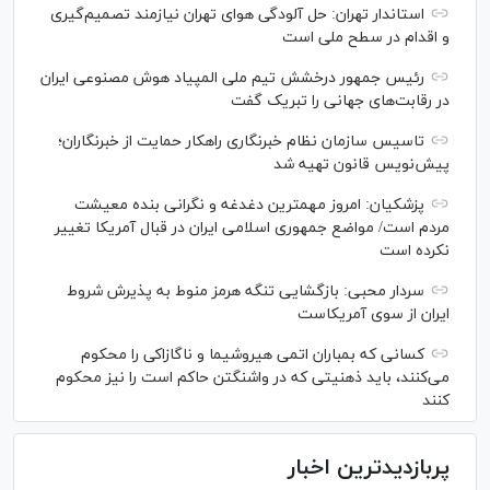
استاندار تهران: حل آلودگی هوای تهران نیازمند تصمیم‌گیری
و اقدام در سطح ملی است
رئیس جمهور درخشش تیم ملی المپیاد هوش مصنوعی ایران
در رقابت‌های جهانی را تبریک گفت
تاسیس سازمان نظام خبرنگاری راهکار حمایت از خبرنگاران؛
پیش‌نویس قانون تهیه شد
پزشکیان: امروز مهمترین دغدغه و نگرانی بنده معیشت
مردم است/ مواضع جمهوری اسلامی ایران در قبال آمریکا تغییر
نکرده است
سردار محبی: بازگشایی تنگه هرمز منوط به پذیرش شروط
ایران از سوی آمریکاست
کسانی که بمباران اتمی هیروشیما و ناگازاکی را محکوم
می‌کنند، باید ذهنیتی که در واشنگتن حاکم است را نیز محکوم
کنند
پربازدیدترین اخبار