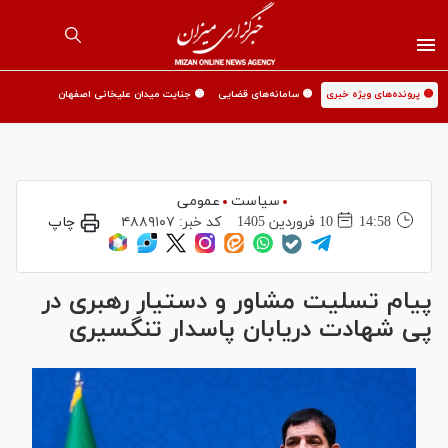
🟡 پرونده‌های ویژه خبری
🟡 سامانه‌های قضایی
🟡 جنایت میدان علیخانی اصفهان
سیاست
عمومی
14:58
10 فروردين 1405
کد خبر:
۴۸۸۹۱۰۷
چاپ
پیام تسلیت مشاور و دستیار رهبری در
پی شهادت دریابان پاسدار تنگسیری