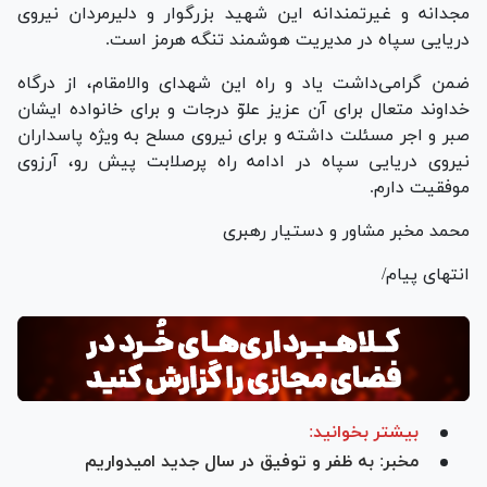
مجدانه و غیرتمندانه این شهید بزرگوار و دلیرمردان نیروی
دریایی سپاه در مدیریت هوشمند تنگه هرمز است.
ضمن گرامی‌داشت یاد و راه این شهدای والامقام، از درگاه
خداوند متعال برای آن عزیز علوّ درجات و برای خانواده ایشان
صبر و اجر مسئلت داشته و برای نیروی مسلح به ویژه پاسداران
نیروی دریایی سپاه در ادامه راه پرصلابت پیش رو، آرزوی
موفقیت دارم.
محمد مخبر مشاور و دستیار رهبری
انتهای پیام/
بیشتر بخوانید:
مخبر: به ظفر و توفیق در سال جدید امیدواریم