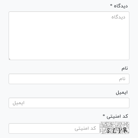
* دیدگاه
نام
ایمیل
* کد امنیتی