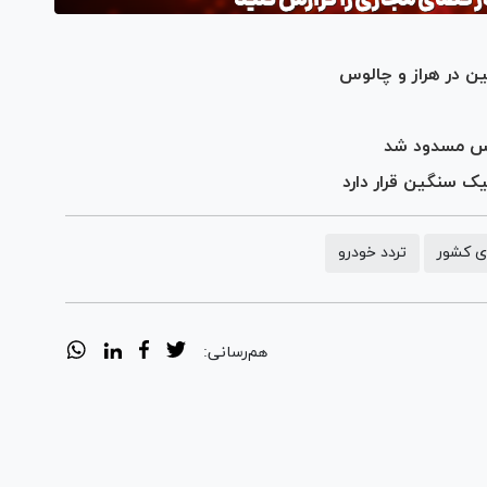
ن در هراز و چالوس
لوس مسدود شد
ک سنگین قرار دارد
ای کشور
تردد خودرو
هم‌رسانی: