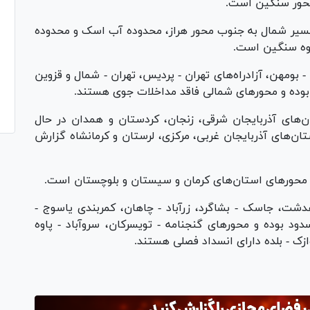
محور سنگین است.
 مسیر شمال به جنوب محور هراز، محدوده آب اسک و محدوده
کوه سنگین است.
 بومهن، آزادراه‌های تهران - پردیس، تهران - شمال و قزوین
وده و محور‌های شمالی فاقد مداخلات جوی هستند.
تان‌های آذربایجان شرقی، زنجان، کردستان و همدان در حال
ستان‌های آذربایجان غربی، مرکزی، لرستان و کرمانشاه گزارش
ز محور‌های استان‌های کرمان و سیستان و بلوچستان است.
 دهدشت، جاسک - بشاگرد، زرآباد - چاهان، کمربندی یاسوج -
دود بوده و محور‌های گنجنامه - تویسرکان، سروآباد - پاوه
زک - بلده دارای انسداد فصلی هستند.