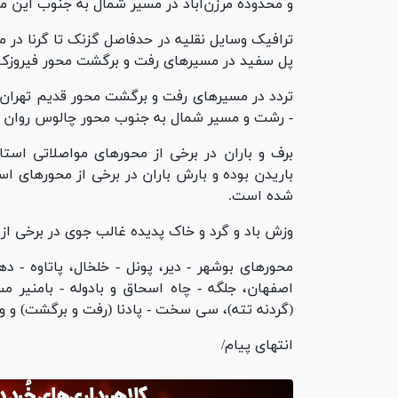
و محدوده مرزن‌آباد در مسیر شمال به جنوب این 
ترافیک وسایل نقلیه در حدفاصل گزنک تا گرنا در
پل سفید در مسیر‌های رفت و برگشت محور فیروز
تردد در مسیر‌های رفت و برگشت محور قدیم تهران -
- رشت و مسیر شمال به جنوب محور چالوس روان ب
‌برف و باران در برخی از محور‌های مواصلاتی اس
باریدن بوده و بارش باران در برخی از محور‌های ا
شده است.
‌وزش باد و گرد و خاک پدیده غالب جوی در برخی ا
‌محور‌های بوشهر - دیر، پونل - خلخال، پاتاوه -
اصفهان، جلگه - چاه اسحاق و بادوله - بامنیر مس
(گردنه تته)، سی سخت - پادنا (رفت و برگشت) و وا
انتهای پیام/