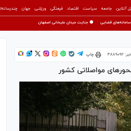
ل آنلاین
جامعه
سیاست
اقتصاد
فرهنگی
ورزشی
جهان
چندرسانه‌ا
سامانه‌های قضایی
🟡 جنایت میدان علیخانی اصفهان
بر:
۴۸۸۹۰۹۲
چاپ
ر‌های مواصلاتی کشور ‌