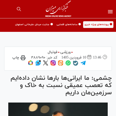
🟡 پرونده‌های ویژه خبری
🟡 سامانه‌های قضایی
🟡 جنایت میدان علیخانی اصفهان
ورزشی
فوتبال
13:46
10 فروردين 1405
کد خبر:
۴۸۸۹۰۹۰
چاپ
چشمی: ما ایرانی‌ها بار‌ها نشان داده‌ایم
که تعصب عمیقی نسبت به خاک و
سرزمین‌مان داریم