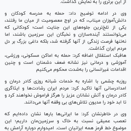
از این برتری را به نمایش گذاشت.
وی در ادامه توضیح داد: حمله به مدرسه کودکان و
دانش‌آموزان میناب، که در اوج معصومیت از میان ما رفتند،
یکی از تلخ‌ترین جلوه‌های این جنایت است؛ کودکانی که
می‌توانستند آینده‌سازان و نخبگان این سرزمین باشند، اما
نه‌تنها فرصت زندگی از آنها گرفته شد، بلکه داغی بزرگ بر دل
مردم ایران گذاشت.
هافبک استقلال اضافه کرد: حمله به اماکن مسکونى، ورزشی،
آموزشی و درمانی نیز نشانه ضعف دشمنان است و چنین
اقدامات غیرانسانی را به‌شدت محکوم می‌کنیم
روزبه چشمی با اشاره به خدمات شبانه روزی کادر درمان و
امدادرسانی آنها تاکید کرد: مردم ایران رشادت‌ها و ایثاگری
کادر درمان و آتش نشانان عزیز را هرگز فراموش نخواهند کرد و
تا ابد خود را مدیون تلاش‌های بی وقفه آنها می‌دانند.
وی در خاطرنشان کرد: ما ایرانی‌ها بار‌ها نشان داده‌ایم که
تعصب عمیقی نسبت به خاک و سرزمین‌مان داریم؛ این
موضوع خط قرمز همه ایرانیان است. امیدوارم دوباره آرامش به