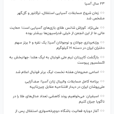
۲۳ سال آسیا
زمان شروع مسابقات آسیایی استقلال، تراکتور و گل‌گهر
مشخص شد
علی‌نژاد: کوراش شانس طلای بازی‌های آسیایی است/ حمایت
مالی ما از این انجمن از خیلی فدراسیون‌ها بیشتر بوده
وزنه‌برداری جوانان و نوجوانان آسیا| یک نقره و ۶ برنز سهم
دختران ایران در دسته ۶۱ کیلوگرم
بازگشت کاپیتان تیم ملی فوتبال به لیگ هلند/ جهانبخش به
اکسلسیور پیوست
اسامی محرومان هفته نخست لیگ برتر فوتبال اعلام شد
برنامه کامل مسابقات والیبال زنان آسیا/ صف‌آرایی
ملی‌پوشان ایران در دیدار افتتاحیه مقابل چین‌تایپه
اسبقیان: می‌خواهیم روند کاهشی تعداد مدال‌های طلا را در
ناگویا جبران کنیم
آغاز دوباره فعالیت باشگاه دوچرخه‌سواری استقلال پس از