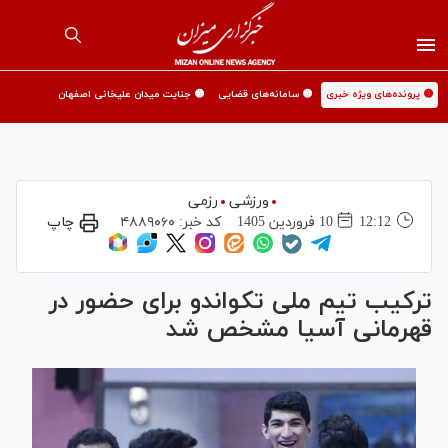
🟡 پرونده‌های ویژه خبری
🟡 سامانه‌های قضایی
🟡 جنایت میدان علیخانی اصفهان
ورزشی
رزمی
12:12
10 فروردين 1405
کد خبر:
۴۸۸۹۰۶۰
چاپ
ترکیب تیم ملی تکواندو برای حضور در
قهرمانی آسیا مشخص شد