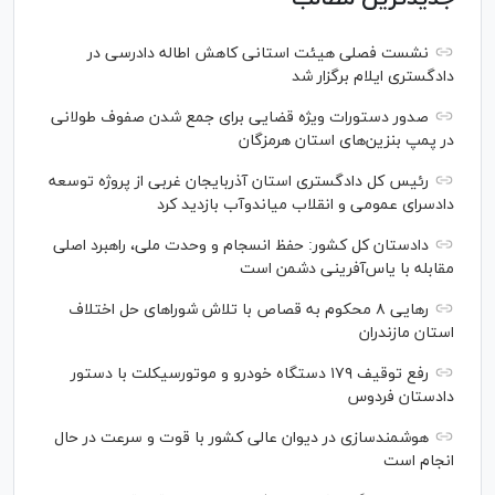
نشست فصلی هیئت استانی کاهش اطاله دادرسی در
دادگستری ایلام برگزار شد
صدور دستورات ویژه قضایی برای جمع شدن صفوف طولانی
در پمپ بنزین‌های استان هرمزگان
رئیس کل دادگستری استان آذربایجان غربی از پروژه توسعه
دادسرای عمومی و انقلاب میاندوآب بازدید کرد
دادستان کل کشور: حفظ انسجام و وحدت ملی، راهبرد اصلی
مقابله با یاس‌آفرینی دشمن است
رهایی ۸ محکوم به قصاص با تلاش شورا‌های حل اختلاف
استان مازندران
رفع توقیف ۱۷۹ دستگاه خودرو و موتورسیکلت با دستور
دادستان فردوس
هوشمندسازی در دیوان عالی کشور با قوت و سرعت در حال
انجام است