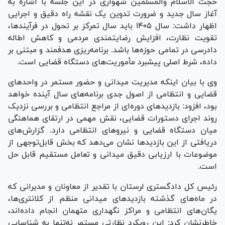
حجت الاسلام والمسلمین شهواری در این جلسه با اشاره به
آغاز سال جدید و ضرورت تدوین یک نقشه راه دقیق و اجرایی
اظهار داشت: سال ۱۴۰۵ باید سال تمرکز بر تحول در فرآیندها،
تقویت نظارت، افزایش رضایتمندی مردمی و کاهش اطاله
دادرسی در تمامی حوزه‌ها باشد. برنامه‌ریزی هدفمند و مبتنی بر
داده، شرط اصلی پیشبرد مأموریت‌های دستگاه قضایی است.
وی با بیان اینکه مدیریت میدانی و حضور مستمر در واحد‌های
قضایی و انتظامی از اصول جدی برنامه‌های سال آینده خواهد
بود، افزود: بازدید‌های دوره‌ای از مراجع انتظامی و بررسی نزدیک
روند اجرای دستورات قضایی، نقش مهمی در ارتقای هماهنگی
میان دستگاه قضایی و نیرو‌های انتظامی دارد. گزارش‌های
دریافتی از این بازدید‌ها نشان می‌دهد که بخش قابل‌توجهی از
موضوعات با ارزیابی دقیق میدانی و تعامل مستقیم قابل حل
است.
رئیس کل دادگستری لرستان با تقدیر از معاونان و مدیرانی که
در ماه‌های گذشته بازدید‌های میدانی منظم از کلانتری‌ها،
یگان‌های انتظامی و مراکز نگهداری متهمان انجام داده‌اند،
خاطرنشان کرد: این رویکرد نظارتی مستمر نه‌تنها به شناسایی