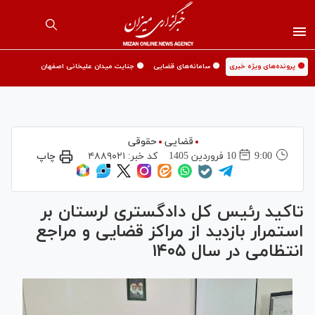
🟡 پرونده‌های ویژه خبری
🟡 سامانه‌های قضایی
🟡 جنایت میدان علیخانی اصفهان
قضایی
حقوقی
9:00
10 فروردين 1405
کد خبر:
۴۸۸۹۰۲۱
چاپ
تاکید رئیس کل دادگستری لرستان بر
استمرار بازدید از مراکز قضایی و مراجع
انتظامی در سال ۱۴۰۵