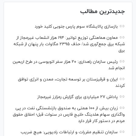
جدیدترین مطالب
بازسازی پالایشگاه سوم پارس جنوبی کلید خورد
معاون هماهنگی توزیع توانیر: ۱۹۴ هزار انشعاب غیرمجاز از
شبکه برق جمع‌آوری شد/ حذف ۲۳۹۵ مگاوات بار پنهان از شبکه
برق
رئیس سازمان راهداری: ۲۰ هزار سفر اتوبوسی در طرح اربعین
انجام شد
ایران و قرقیزستان بر توسعه تجارت، معدن و انرژی توافق
کردند
پاداش ۲۷ میلیاردی برای گزارش رمزارز غیرمجاز
زیان بیش از ۱۰۰ همتی به صندوق بازنشستگی نفت در پی
واگذاری سهام هلدینگ خلیج فارس در سنوات قبل؛ احقاق حقوق
مردم در دستور کار قرار دارد
سازمان تنظیم مقررات و ارتباطات رادیویی: هیچ ضریب