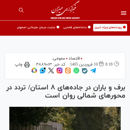
🟡 پرونده‌های ویژه خبری
🟡 سامانه‌های قضایی
🟡 جنایت میدان علیخانی اصفهان
اقتصاد
عمومی
8:18
10 فروردين 1405
کد خبر:
۴۸۸۹۰۱۳
چاپ
برف و باران در جاده‌های ۸ استان/ تردد در
محورهای شمالی روان است