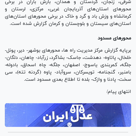
شرقی، زنجان، کردستان و همدان، بارش باران در برخی
محورهای استان‌های آذربایجان غربی، مرکزی، لرستان و
کرمانشاه و وزش باد و گرد و خاک در برخی محورهای استان‌های
استان‌های سیستان و بلوچستان و کرمان گزارش شده است.
محورهای مسدود
برپایه گزارش مرکز مدیریت راه ها، محورهای بوشهر- دیر، پونل-
خلخال، پاتاوه- دهدشت، جاسک- بشاگرد، زرآباد- چاهان، دلگان-
جلگه، کمربندی یاسوج- اصفهان، جلگه- چاه اسحاق، بادوله-
بامنیر، گنجنامه- تویسرکان، سروآباد- پاوه (گردنه تته)، سی
سخت- پادنا و وازک- بلده تا اطلاع بعدی مسدود است.
انتهای پیام/