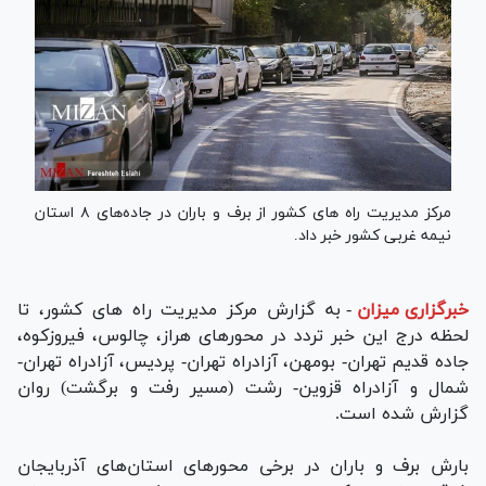
مرکز مدیریت راه‌ های کشور از برف و باران در جاده‌های ۸ استان
نیمه غربی کشور خبر داد.
خبرگزاری میزان
-
به گزارش مرکز مدیریت راه‌ های کشور، تا
لحظه درج این خبر تردد در محورهای هراز، چالوس، فیروزکوه،
جاده قدیم تهران- بومهن، آزادراه تهران- پردیس، آزادراه تهران-
شمال و آزادراه قزوین- رشت (مسیر رفت و برگشت) روان
گزارش شده است.
بارش برف و باران در برخی محورهای استان‌های آذربایجان