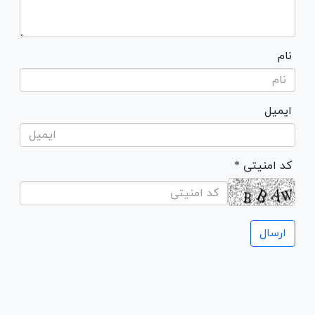
نام
ایمیل
* کد امنیتی