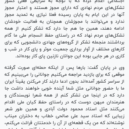
اجتماعی اعلام کرده که با توجه به شرایطی فعلی کشور
تشکل‌های مردم نهادی که دارای مجوز هستند و اعتبار مجوز
آنها در این ایام به پایان رسیده فعلا نیازی به تمدید مجوز
ندارد و می‌توانند با مجوزشان همچنان به فعالیت خودشان
ادامه دهند، همین جا هم جا دارد که تشکر کنیم از همه
تشکل‌های مردم نهاد که در راستای حفظ انسجام ملی ما گام
برداشتند منجمله تشکر از گروه‌های جهادی دانشجویی که برای
کار‌های مختلف از آوار برداری جمعیت موثر و پای کار در شب و
کاری در هر جایی بوده این جوانان نازنین پای کار بوده‌اند.
وی در پایان گفت: بار‌ها پس از اینکه حمله‌ای صورت گرفته
موقعی که برای بازدید مراجعه می‌کنیم جوانانی را می‌بینیم که
از سراسر کشور آمده‌اند بدون ادعا دارند کار می‌کنن یقیناً ایران
ما با حضور جوانانی مثل شما آینده خوبی خواهند داشت جا
دارد که در اینجا من تشکر کنم از همه شعرا نویسندگان و
هنرمندان میهن دوست که در راستای حفظ کیان ملی اقدام
می‌کنند مثل استاد محمود دولت آبادی و همین طور شعر
زیبایی که استاد سید علی صالحی خطاب به دختران میناب
نوشته‌اند که من یک قطعه‌ای از آن را خدمتتان قرائت می‌کنم،