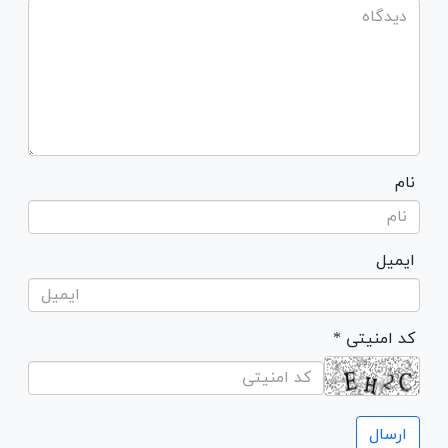
نام
ایمیل
* کد امنیتی