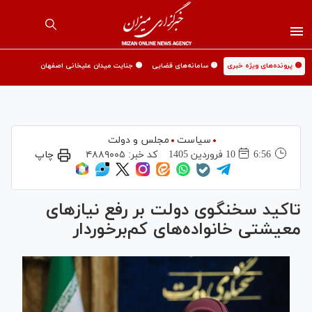
🟡 پرونده‌های ویژه خبری
🟡 سامانه‌های قضایی
🟡 جنایت میدان علیخانی اصفهان
سیاست
مجلس و دولت
6:56
10 فروردين 1405
کد خبر:
۴۸۸۹۰۰۵
چاپ
تاکید سخنگوی دولت بر رفع نیاز‌های
معیشتی خانواده‌های کم‌برخوردار