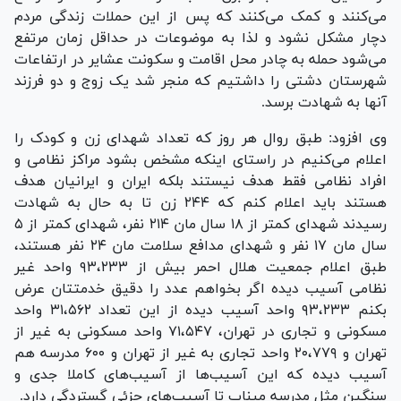
می‌کنند و کمک می‌کنند که پس از این حملات زندگی مردم
دچار مشکل نشود و لذا به موضوعات در حداقل زمان مرتفع
می‌شود حمله به چادر محل اقامت و سکونت عشایر در ارتفاعات
شهرستان دشتی را داشتیم که منجر شد یک زوج و دو فرزند
آنها به شهادت برسد.
وی افزود: طبق روال هر روز که تعداد شهدای زن و کودک را
اعلام می‌کنیم در راستای اینکه مشخص بشود مراکز نظامی و
افراد نظامی فقط هدف نیستند بلکه ایران و ایرانیان هدف
هستند باید اعلام کنم که ۲۴۴ زن تا به حال به شهادت
رسیدند شهدای کمتر از ۱۸ سال مان ۲۱۴ نفر، شهدای کمتر از ۵
سال مان ۱۷ نفر و شهدای مدافع سلامت مان ۲۴ نفر هستند،
طبق اعلام جمعیت هلال احمر بیش از ۹۳،۲۳۳ واحد غیر
نظامی آسیب دیده اگر بخواهم عدد را دقیق خدمتتان عرض
بکنم ۹۳،۲۳۳ واحد آسیب دیده از این تعداد ۳۱،۵۶۲ واحد
مسکونی و تجاری در تهران، ۷۱،۵۴۷ واحد مسکونی به غیر از
تهران و ۲۰،۷۷۹ واحد تجاری به غیر از تهران و ۶۰۰ مدرسه هم
آسیب دیده که این آسیب‌ها از آسیب‌های کاملا جدی و
سنگین مثل مدرسه میناب تا آسیب‌های جزئی گستردگی دارد.