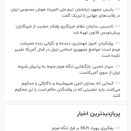
رئیس جمهور درخشش تیم ملی المپیاد هوش مصنوعی ایران
در رقابت‌های جهانی را تبریک گفت
تاسیس سازمان نظام خبرنگاری راهکار حمایت از خبرنگاران؛
پیش‌نویس قانون تهیه شد
پزشکیان: امروز مهمترین دغدغه و نگرانی بنده معیشت
مردم است/ مواضع جمهوری اسلامی ایران در قبال آمریکا تغییر
نکرده است
سردار محبی: بازگشایی تنگه هرمز منوط به پذیرش شروط
ایران از سوی آمریکاست
کسانی که بمباران اتمی هیروشیما و ناگازاکی را محکوم
می‌کنند، باید ذهنیتی که در واشنگتن حاکم است را نیز محکوم
کنند
پربازدیدترین اخبار
رهگیری پهپاد MQ۹ بر فراز تنگه هرمز