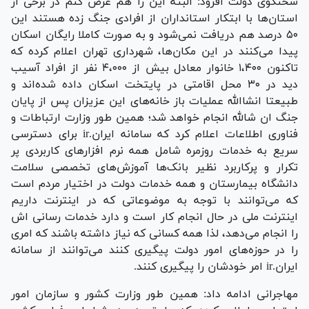
سخنگوی دولت افزود: البته این را هم عرض کنم در برخی از
استان‌ها با ابتکار استانداران از افرادی جنگ زده هستند این
۵۰ درصد هم دریافت نمی‌شود و به صورت کاملا رایگان اسکان
پیدا می‌کنند در این مکان‌ها، شهرداری تهران اعلام کرده که
تاکنون ۱،۴۰۰ خانوار معادل بیش از ۴،۰۰۰ نفر از افراد آسیب
دید در ۳۰ محل اقامتی در پایتخت اسکان داده شده‌اند و
طبیعتا انشاالله عملیات باز خانه‌های این عزیزان پس از پایان
جنگ ان شالله انجام خواهد شد؛ همین طور وزارت ارتباطات و
فناوری اطلاعات اعلام کرد که سامانه ایران.ir برای دسترسی
سریع به خدمات روزمره شامل همه نرم افزار‌های کاربردی پر
تکرار و پرکاربرد نظیر بانک‌ها آموزش‌های تخصصی سلامت
دانشگاه بیمارستان و همه خدمات دولت در اختیار مردم است
که می‌توانند با توجه به موضوعاتی که در اینترنت داریم
اینترنت ملی در حال انجام کار است و دارد خدمات رسانی اش
را انجام می‌دهد، لذا همه کسانی که نیاز داشته باشند که امری
را در حوزه‌های امور دولت پیگیری کنند می‌توانند از سامانه
ایران.ir امر خودشان را پیگیری کنند.
مهاجرانی ادامه داد: همین طور وزارت کشور و سازمان امور