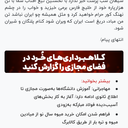
شیطان شب پرست خبر ندارد با نخستین تیغ آفتاب شما با تن
هزارپاره خود از خلیج فارس برمی خیزید و خواب را در چشم
نهنگ کور حرام خواهید کرد و مثل همیشه چو ایران نباشد تن
من مباد، دریغ است ایران که ویران شود کنام پلنگان و شیران
شود.
انتهای پیام/
بیشتر بخوانید:
مهاجرانی: آموزش دانشگاه‌ها به‌صورت مجازی تا
اطلاع ثانوی ادامه دارد/ آغاز به کار بخش‌های
آسیب‌دیده فولاد مبارکه به‌زودی
فراهم شدن امکان خرید میوه سال نو از میادین
میوه و تره بار از طریق کالابرگ