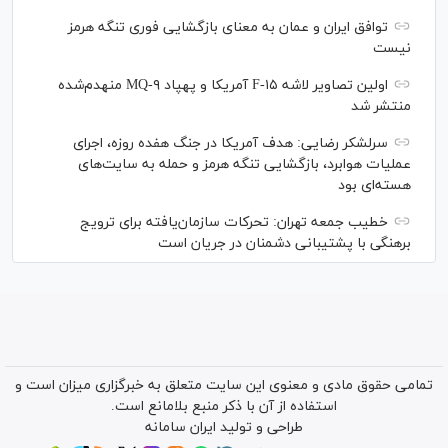
توافق ایران و عمان به معنای بازگشایی فوری تنگه هرمز
نیست
اولین تصاویر لاشه F-۱۵ آمریکا و پهپاد MQ-۹ منهدم‌شده
منتشر شد
سرلشکر رضایی: هدف آمریکا در جنگ هفده روزه، اجرای
عملیات هوابرد، بازگشایی تنگه هرمز و حمله به سایت‌های
هسته‌ای بود
خطیب جمعه تهران: تحرکات سازمان‌یافته برای ترویج
برهنگی با پشتیبانی دشمنان در جریان است
تمامی حقوق مادی و معنوی این سایت متعلق به خبرگزاری میزان است و
استفاده از آن با ذکر منبع بلامانع است.
طراحی و تولید
ایران سامانه