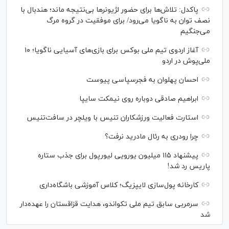
پاکدل: تلاش‌ها برای حضور لژیونر‌ها بی‌نتیجه ماند؛ هندبال با
نصف توان به ناگویا می‌رود/ برای موفقیت در گروه مرگ
می‌جنگیم
آغاز اردوی تیم ملی بوکس برای بازی‌های آسیایی ناگویا؛ ۱۰
ملی‌پوش در اردو
احسان پهلوان به فجرسپاسی پیوست
ابراهیم صادقی دوباره روی نیمکت سایپا
استارت فعالیت ورزشکاران تنیس با ویلچر در سافت‌تنیس
چرا رودری به رئال مادرید نرفت؟
پیشنهاد ۱۱۵ میلیون یورویی لیورپول برای جذب ستاره
پاریس رد شد!
کارخانه پول‌سازی لایپزیگ؛ کلاس آموزشی باشگاه‌داری
سرمربی سابق تیم ملی تکواندو، هدایت قزاقستان را عهده‌دار
شد