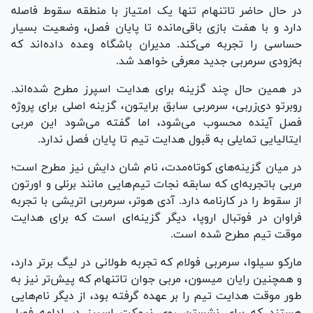
در حال حاضر تاتنهام تنها یک امتیاز با منطقه سقوط فاصله
دارد و با هفت بازی باقی‌مانده تا پایان فصل، وضعیت بسیار
حساسی را تجربه می‌کند. مدیران باشگاه وعده داده‌اند که
به‌زودی سرمربی جدید معرفی خواهد شد.
در همین حال چند گزینه برای هدایت اسپرز مطرح شده‌اند.
روبرتو دی‌زربی، سرمربی سابق برایتون، گزینه اصلی برای پروژه
فصل آینده محسوب می‌شود، اما گفته می‌شود این مربی
ایتالیایی تمایلی به قبول هدایت تیم تا پایان فصل ندارد.
در میان گزینه‌های کوتاه‌مدت، نام شان دایش نیز مطرح است؛
مربی باتجربه‌ای که سابقه نجات تیم‌هایی مانند برنلی و اورتون
از سقوط را در کارنامه دارد. آدی هوتر، سرمربی اتریشی با تجربه
فراوان در فوتبال اروپا، دیگر گزینه‌ای است که برای هدایت
موقت تیم مطرح شده است.
مارکو سیلوا، سرمربی فولام که تجربه طولانی در لیگ برتر دارد،
و همچنین رایان میسون، مربی جوان تاتنهام که پیش‌تر نیز به
طور موقت هدایت تیم را بر عهده گرفته بود، از دیگر نام‌هایی
هستند که برای نشستن روی نیمکت اسپرز در ادامه فصل