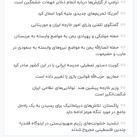
ترامپ از گزارش‌ها درباره اتمام ذخایر مهمات خشمگین است
آمریکا تحریم‌های جدیدی علیه کوبا اعمال کرد
گفتگوی تلفنی وزرای امور خارجه ایران و موریتانی
حمله موشکی و پهپادی یمن به مواضع وابسته به عربستان
حمله انصارالله یمن به مواضع نیرو‌های وابسته به سعودی در
مارب و حضرموت
کویت دستور تعطیلی مدرسه ایرانی را در این کشور صادر کرد
معاریو: حزب‌الله قوانین بازی را تغییر داده است
وزیر خارجه پیشین هند: توانایی‌های نظامی ایران
شگفت‌انگیز است
پاکستان: تلاش‌های دیپلماتیک برای رسیدن به یک راه‌حل
جامع در مورد تنگه هرمز ادامه دارد
تشدید خشونت‌های رژیم صهیونیستی در اردوگاه قلندیا؛
چندین فلسطینی مجروح شدند