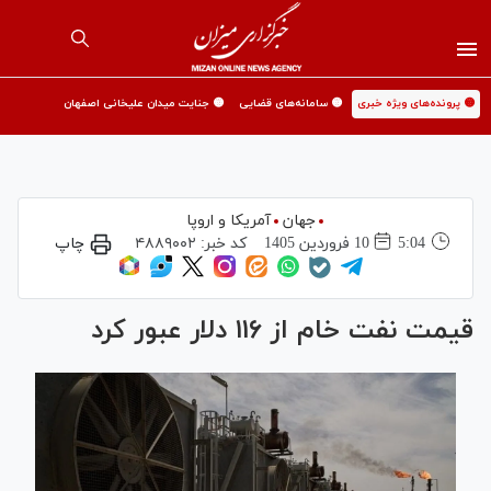
🟡 پرونده‌های ویژه خبری
🟡 سامانه‌های قضایی
🟡 جنایت میدان علیخانی اصفهان
جهان
آمریکا و اروپا
5:04
10 فروردين 1405
کد خبر:
۴۸۸۹۰۰۲
چاپ
قیمت نفت خام از ۱۱۶ دلار عبور کرد