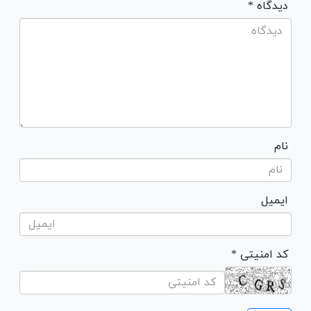
* دیدگاه
نام
ایمیل
* کد امنیتی