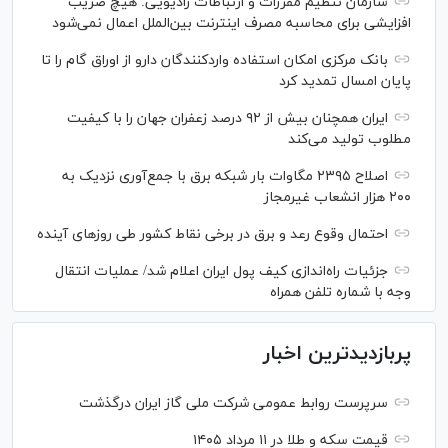
سازمان تنظیم مقررات و ارتباطات رادیویی: هیچ ضریب
افزایشی برای محاسبه مصرف اینترنت بین‌الملل اعمال نمی‌شود
بانک مرکزی امکان استفاده واردکنندگان دارو از اوراق گام را تا
پایان امسال تمدید کرد
ایران همچنان بیش از ۹۲ درصد زعفران جهان را با کیفیت
مطلوب تولید می‌کند
اصلاح ۲۳۹۵ مگاوات بار شبکه برق با جمع‌آوری نزدیک به
۲۰۰ هزار انشعاب غیرمجاز
احتمال وقوع رعد و برق در برخی نقاط کشور طی روز‌های آینده
جزئیات راه‌اندازی کیف پول ایران اعلام شد/ عملیات انتقال
وجه با شماره تلفن همراه
پربازدیدترین اخبار
سرپرست روابط عمومی شرکت ملی گاز ایران درگذشت
قیمت سکه و طلا در ۱۱ مرداد ۱۴۰۵