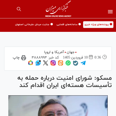
🟡 پرونده‌های ویژه خبری
🟡 سامانه‌های قضایی
🟡 جنایت میدان علیخانی اصفهان
جهان
آمریکا و اروپا
0:36
10 فروردين 1405
کد خبر:
۴۸۸۸۹۹۴
چاپ
مسکو: شورای امنیت درباره حمله به
تأسیسات هسته‌ای ایران اقدام کند