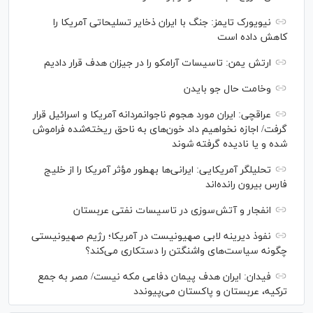
نیویورک تایمز: جنگ با ایران ذخایر تسلیحاتی آمریکا را
کاهش داده است
ارتش یمن: تاسیسات آرامکو را در جیزان هدف قرار دادیم
وخامت حال جو بایدن
عراقچی: ایران مورد هجوم ناجوانمردانه آمریکا و اسرائیل قرار
گرفت/ اجازه نخواهیم داد خون‌های به ناحق ریخته‌شده فراموش
شده و یا نادیده گرفته شوند
تحلیلگر آمریکایی: ایرانی‌ها به‎طور مؤثر آمریکا را از خلیج
فارس بیرون رانده‌اند
انفجار و آتش‌سوزی در تاسیسات نفتی عربستان
نفوذ دیرینه لابی صهیونیست در آمریکا؛ رژیم صهیونیستی
چگونه سیاست‌های واشنگتن را دستکاری می‌کند؟
فیدان: ایران هدف پیمان دفاعی مکه نیست/ مصر به جمع
ترکیه، عربستان و پاکستان می‌پیوندد