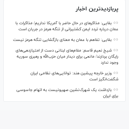
پربازدیدترین اخبار
بقایی: مذاکره‎ای در حال حاضر با آمریکا نداریم/ مذاکرات با
عمان درباره تردد ایمن کشتیرانی از تنگه هرمز در جریان است
بقایی: تفاهم با عمان به معنای بازگشایی تنگه هرمز نیست
شیخ نعیم قاسم: مقام‌های لبنانی دست از امتیازدهی‌های
رایگان بردارند/ مانعی برای دیدار میان حزب‌الله و رهبری سوریه
وجود ندارد
وزیر خارجه پیشین هند: توانایی‌های نظامی ایران
شگفت‌انگیز است
بازداشت یک شهرک‌نشین صهیونیست به اتهام جاسوسی
برای ایران