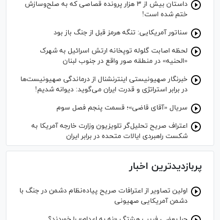
داستان بیش از ۳ هزار پرونده قصاصی که به صلح‌وسازش
ختم شده است!
سناتور آمریکایی: تنگه هرمز قبل از جنگ باز بود
لحظه اصابت گلوله توپخانه ارتش اسرائیل به شهرک
«الحنیه» در منطقه صور واقع در جنوب لبنان
خبرنگار صهیونیستی اینترنشنال از درماندگی صهیونیست‌ها
در برابر استراتژی و قدرت ایران می‌گوید: دیوانه شدیم!
سریال «آقای قاضی»؛ قسمت پنجم فصل سوم
اعتراف صریح تحلیل‌گر تلویزیون وزارت خارجه آمریکا به
شکست راهبردی ایالات متحده در برابر ایران
پربازدیدترین اخبار
اولین تصاویر از اعترافات صریح پیاده‌نظام‌ دشمن در جنگ با
دشمن آمریکایی صهیونی
چرا بعضی فریب هشتگ «نه به اعدام» را خوردند؟