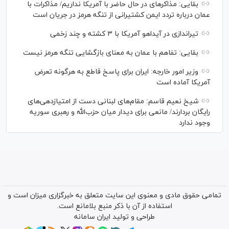
بقایی: مذاکره‎ای در حال حاضر با آمریکا نداریم/ مذاکرات با
عمان درباره تردد ایمن کشتیرانی از تنگه هرمز در جریان است
تیراندازی در آیداهو آمریکا با ۳ کشته و چند زخمی
بقایی: تفاهم با عمان به معنای بازگشایی تنگه هرمز نیست
وزیر امور خارجه: ایران برای پاسخ قاطع به هرگونه تعرض
آمریکا آماده است
شیخ نعیم قاسم: مقام‌های لبنانی دست از امتیازدهی‌های
رایگان بردارند/ مانعی برای دیدار میان حزب‌الله و رهبری سوریه
وجود ندارد
تمامی حقوق مادی و معنوی این سایت متعلق به خبرگزاری میزان است و
استفاده از آن با ذکر منبع بلامانع است.
طراحی و تولید
ایران سامانه