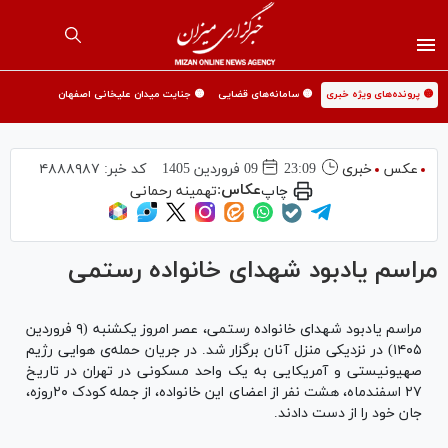
🟡 پرونده‌های ویژه خبری
🟡 سامانه‌های قضایی
🟡 جنایت میدان علیخانی اصفهان
عکس
خبری
23:09
09 فروردين 1405
کد خبر:
۴۸۸۸۹۸۷
عکاس:
چاپ
تهمینه رحمانی
مراسم یادبود شهدای خانواده رستمی
مراسم یادبود شهدای خانواده رستمی، عصر امروز یکشنبه (۹ فروردین
۱۴۰۵) در نزدیکی منزل آنان برگزار شد. در جریان حمله‌ی هوایی رژیم
صهیونیستی و آمریکایی به یک واحد مسکونی در تهران در تاریخ
۲۷ اسفندماه، هشت نفر از اعضای این خانواده، از جمله کودک ۲۰روزه،
جان خود را از دست دادند.