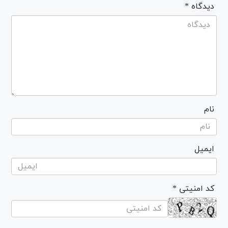
* دیدگاه
نام
ایمیل
* کد امنیتی