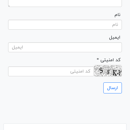
نام
ایمیل
* کد امنیتی