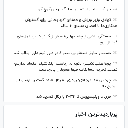
بازیکن سابق استقلال به لیگ یونان کوچ کرد
توافق وزیر ورزش و همتای آذربایجانی برای گسترش
همکاری‌ها با امضای سندی ۳ ساله
خستگی ناشی از جام جهانی؛ خطر بزرگ در کمین غول‌های
فوتبال اروپا
دستیار سابق قلعه‌نویی عضو کادر فنی تیم ملی ایتالیا شد
یوفا عقب‌نشینی نکرد؛ به ریاست اینفانتینو اعتماد نداریم/
تهدید تحریم مسابقات فیفا همچنان پابرجاست
چرخش ۱۸۰ درجه‌ای؛ رودری به رئال «نه» گفت و بارسلونا را
ترجیح داد
قرارداد وینیسیوس تا ۲۰۳۲ با رئال‌ تمدید شد
پربازدیدترین اخبار