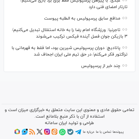
عبدی: با پیراهن پرسپولیس فقط برای بُرد بازی می‌کنیم/
تارتار امضای فنی دارد
مدافع سابق پرسپولیس به الطلبه پیوست
تاجرنیا: ورزشگاه امام رضا را به خانه استقلال تبدیل می‌کنیم/
۳ بازیکن جوان فصل آینده فیکس ترکیب می‌شوند
پانادیچ: دوران پرسپولیس شیرین بود، اما فقط به قهرمانی با
تراکتور فکر می‌کنم/ در حق تیم ملی ایران اجحاف شد
چند خبر از پرسپولیس
تمامی حقوق مادی و معنوی این سایت متعلق به خبرگزاری میزان است و
استفاده از آن با ذکر منبع بلامانع است.
طراحی و تولید
ایران سامانه
پیوندها
تماس با ما
درباره ما