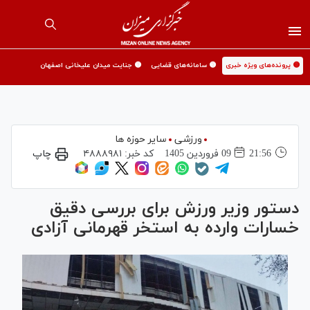
🟡 پرونده‌های ویژه خبری
🟡 سامانه‌های قضایی
🟡 جنایت میدان علیخانی اصفهان
ورزشی
سایر حوزه ها
21:56
09 فروردين 1405
کد خبر:
۴۸۸۸۹۸۱
چاپ
دستور وزیر ورزش برای بررسی دقیق
خسارات وارده به استخر قهرمانی آزادی