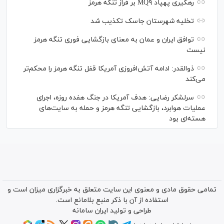
رهگیری پهپاد MQ۹ بر فراز تنگه هرمز
تخلیه شهرستان جاسک تکذیب شد
توافق ایران و عمان به معنای بازگشایی فوری تنگه هرمز
نیست
ذوالقدر: ادامه آتش‌افروزی آمریکا قفل تنگه هرمز را محکم‌تر
می‌کند
سرلشکر رضایی: هدف آمریکا در جنگ هفده روزه، اجرای
عملیات هوابرد، بازگشایی تنگه هرمز و حمله به سایت‌های
هسته‌ای بود
تمامی حقوق مادی و معنوی این سایت متعلق به خبرگزاری میزان است و
استفاده از آن با ذکر منبع بلامانع است.
طراحی و تولید
ایران سامانه