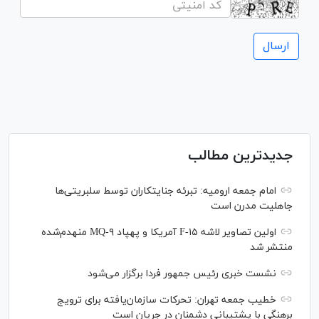
جدیدترین مطالب
امام جمعه ارومیه: تبرئه جنایتکاران توسط سلبریتی‌ها
جاهلیت مدرن است
اولین تصاویر لاشه F-۱۵ آمریکا و پهپاد MQ-۹ منهدم‌شده
منتشر شد
نشست خبری رئیس‌ جمهور فردا برگزار می‌شود
خطیب جمعه تهران: تحرکات سازمان‌یافته برای ترویج
برهنگی با پشتیبانی دشمنان در جریان است