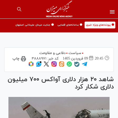
🟡 پرونده‌های ویژه خبری
🟡 سامانه‌های قضایی
🟡 جنایت میدان علیخانی اصفهان
سیاست
دفاعی و مقاومت
20:45
09 فروردين 1405
کد خبر:
۴۸۸۸۹۷۱
چاپ
شاهد ۲۰ هزار دلاری آواکس ۷۰۰ میلیون
دلاری شکار کرد