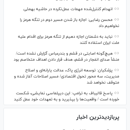
انهدام کنترل‌شده مهمات عمل‌نکرده در حاشیه بهمئی
محسن رضایی: اجازه باز شدن مسیر دوم در تنگه هرمز را
نخواهیم داد
نباید به دشمنان اجازه دهیم از تنگه هرمز برای اقدام علیه
ملت ایران استفاده کنند
هیچ‌گونه اصابتی در قشم و بندرعباس گزارش نشده است/
منشأ صدای انفجار در قشم، هدف قرار دادن اهداف متخاصم بود
پزشکیان: توسعه انرژی پاک، عدالت یارانه‌ای و اصلاح
مدیریت، سه محور تحول اقتصادی/ مسیر اصلاحات آغاز شده و
متوقف نخواهد شد
پاسخ قالیباف به ترامپ: این دیپلماسی نمایشی، شکست
خورده است / واقعیت‌ها را بپذیرید و به تعهدات خود عمل کنید
پربازدیدترین اخبار