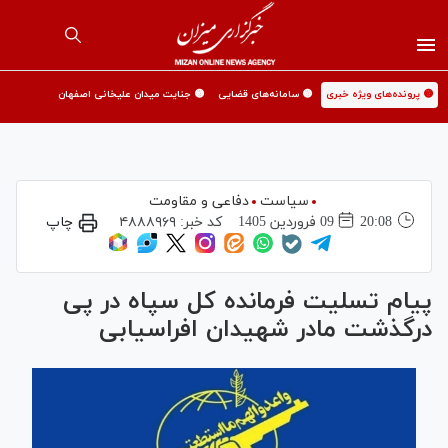
🟡 پرونده‌های ویژه خبری
🟡 سامانه‌های قضایی
🟡 جنایت میدان علیخانی اصفهان
سیاست
دفاعی و مقاومت
20:08
09 فروردين 1405
کد خبر:
۴۸۸۸۹۶۹
چاپ
پیام تسلیت فرمانده کل سپاه در پی
درگذشت مادر شهیدان افراسیابی