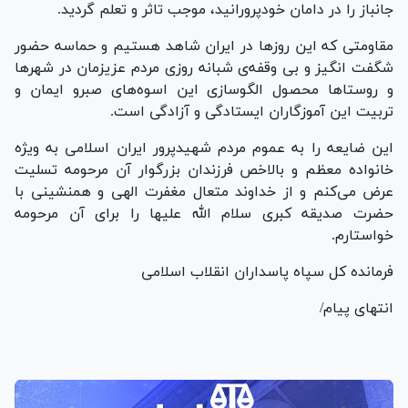
جانباز را در دامان خودپرورانید، موجب تاثر و تعلم گردید.
مقاومتی که این روز‌ها در ایران شاهد هستیم و حماسه حضور
شگفت انگیز و بی وقفه‌ی شبانه روزی مردم عزیزمان در شهر‌ها
و روستا‌ها محصول الگوسازی این اسوه‌های صبرو ایمان و
تربیت این آموزگاران ایستادگی و آزادگی است.
این ضایعه را به عموم مردم شهیدپرور ایران اسلامی به ویژه
خانواده معظم و بالاخص فرزندان بزرگوار آن مرحومه تسلیت
عرض می‌کنم و از خداوند متعال مغفرت الهی و همنشینی با
حضرت صدیقه کبری سلام الله علیها را برای آن مرحومه
خواستارم.
فرمانده کل سپاه پاسداران انقلاب اسلامی
انتهای پیام/