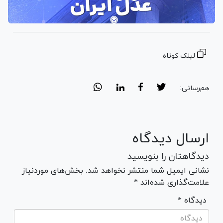
لینک کوتاه
هم‌رسانی:
ارسال دیدگاه
دیدگاهتان را بنویسید
نشانی ایمیل شما منتشر نخواهد شد. بخش‌های موردنیاز
علامت‌گذاری شده‌اند *
* دیدگاه