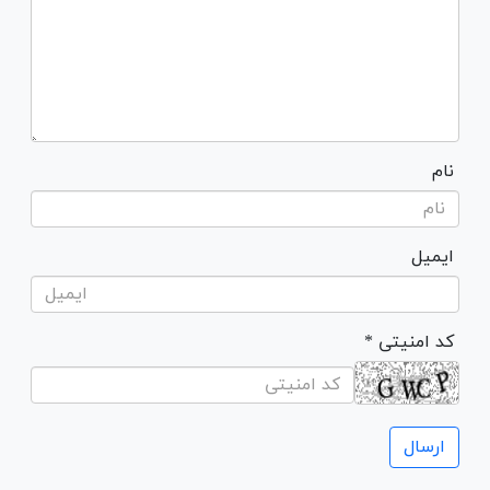
نام
ایمیل
* کد امنیتی