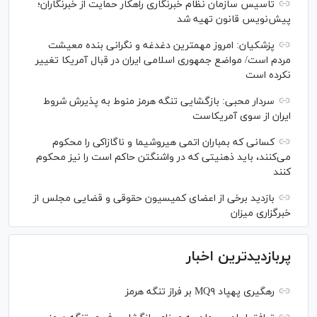
تاسیس سازمان نظام خبرنگاری راهکار حمایت از خبرنگاران؛
پیش‌نویس قانون تهیه شد
پزشکیان: امروز مهمترین دغدغه و نگرانی بنده معیشت
مردم است/ مواضع جمهوری اسلامی ایران در قبال آمریکا تغییر
نکرده است
سردار محبی: بازگشایی تنگه هرمز منوط به پذیرش شروط
ایران از سوی آمریکاست
کسانی که بمباران اتمی هیروشیما و ناگازاکی را محکوم
می‌کنند، باید ذهنیتی که در واشنگتن حاکم است را نیز محکوم
کنند
بازدید برخی از اعضای کمیسیون حقوقی و قضایی مجلس از
خبرگزاری میزان
پربازدیدترین اخبار
رهگیری پهپاد MQ۹ بر فراز تنگه هرمز