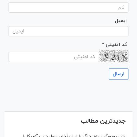
ایمیل
* کد امنیتی
جدیدترین مطالب
نیویورک تایمز: جنگ با ایران ذخایر تسلیحاتی آمریکا را