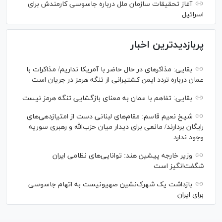
آغاز تحقیقات سازمان ملل درباره جاسوسی کارمندش برای
اسرائیل
پربازدیدترین اخبار
بقایی: مذاکره‎ای در حال حاضر با آمریکا نداریم/ مذاکرات با
عمان درباره تردد ایمن کشتیرانی از تنگه هرمز در جریان است
بقایی: تفاهم با عمان به معنای بازگشایی تنگه هرمز نیست
شیخ نعیم قاسم: مقام‌های لبنانی دست از امتیازدهی‌های
رایگان بردارند/ مانعی برای دیدار میان حزب‌الله و رهبری سوریه
وجود ندارد
وزیر خارجه پیشین هند: توانایی‌های نظامی ایران
شگفت‌انگیز است
بازداشت یک شهرک‌نشین صهیونیست به اتهام جاسوسی
برای ایران