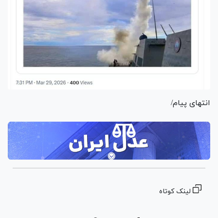
انتهای پیام/
لینک کوتاه