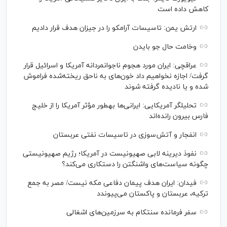
کاهش داده است
ارتش یمن: تاسیسات آرامکو را در جیزان هدف قرار دادیم
وخامت حال جو بایدن
عراقچی: ایران مورد هجوم ناجوانمردانه آمریکا و اسرائیل قرار
گرفت/ اجازه نخواهیم داد خون‌های به ناحق ریخته‌شده فراموش
شده و یا نادیده گرفته شوند
تحلیلگر آمریکایی: ایرانی‌ها به‎طور مؤثر آمریکا را از خلیج
فارس بیرون رانده‌اند
انفجار و آتش‌سوزی در تاسیسات نفتی عربستان
نفوذ دیرینه لابی صهیونیست در آمریکا؛ رژیم صهیونیستی
چگونه سیاست‌های واشنگتن را دستکاری می‌کند؟
فیدان: ایران هدف پیمان دفاعی مکه نیست/ مصر به جمع
ترکیه، عربستان و پاکستان می‌پیوندد
سفر فرمانده سنتکام به سرزمین‌های اشغالی