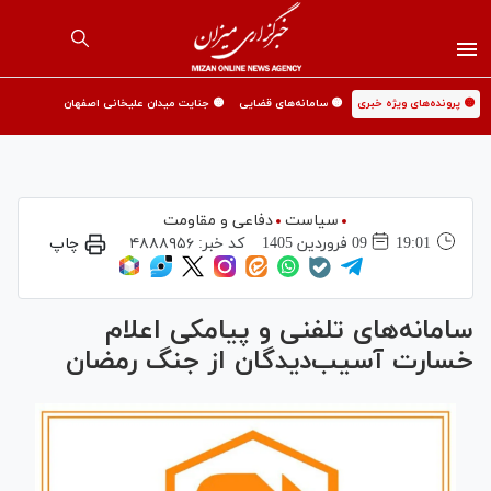
🟡 پرونده‌های ویژه خبری
🟡 سامانه‌های قضایی
🟡 جنایت میدان علیخانی اصفهان
سیاست
دفاعی و مقاومت
19:01
09 فروردين 1405
کد خبر:
۴۸۸۸۹۵۶
چاپ
سامانه‌های تلفنی و پیامکی اعلام
خسارت آسیب‌دیدگان از جنگ رمضان