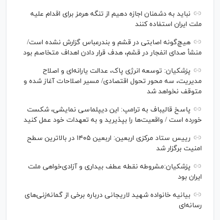
نباید به دشمنان اجازه دهیم از تنگه هرمز برای اقدام علیه
ملت ایران استفاده کنند
هیچ‌گونه اصابتی در قشم و بندرعباس گزارش نشده است/
منشأ صدای انفجار در قشم، هدف قرار دادن اهداف متخاصم بود
پزشکیان: توسعه انرژی پاک، عدالت یارانه‌ای و اصلاح
مدیریت، سه محور تحول اقتصادی/ مسیر اصلاحات آغاز شده و
متوقف نخواهد شد
پاسخ قالیباف به ترامپ: این دیپلماسی نمایشی، شکست
خورده است / واقعیت‌ها را بپذیرید و به تعهدات خود عمل کنید
رییس ستاد مرکزی اربعین: اربعین ۱۴۰۵ در بالاترین سطح
امنیت برگزار شد
پزشکیان:مشروطه نقطه عطف بیداری و آزادی‌خواهی ملت
ایران بود
بیانیه خانواده شهید لاریجانی درباره برخی از گمانه‌زنی‌های
رسانه‌ای