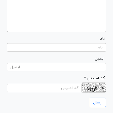
نام
ایمیل
* کد امنیتی