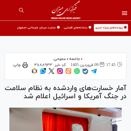
🟡 پرونده‌های ویژه خبری
🟡 سامانه‌های قضایی
🟡 جنایت میدان علیخانی اصفهان
جامعه
عمومی
17:45
09 فروردين 1405
کد خبر:
۴۸۸۸۹۴۳
چاپ
آمار خسارت‌های واردشده به نظام سلامت
در جنگ آمریکا و اسرائیل اعلام شد