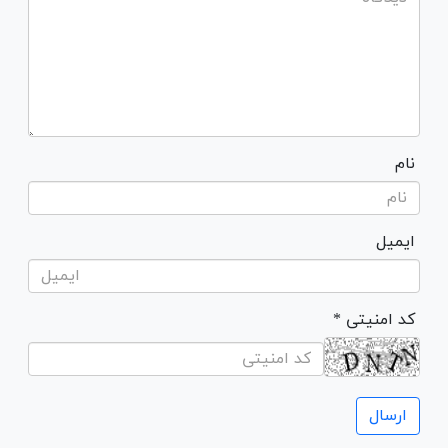
نام
ایمیل
* کد امنیتی