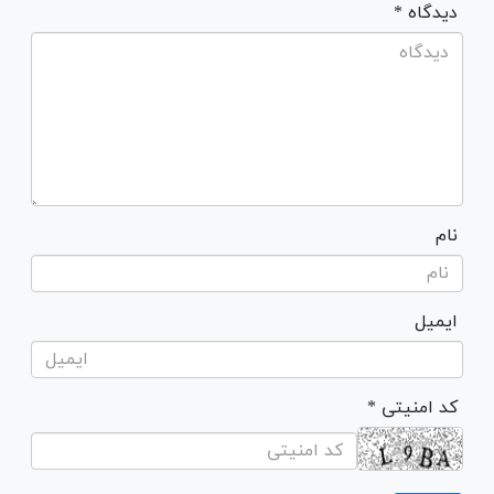
* دیدگاه
نام
ایمیل
* کد امنیتی