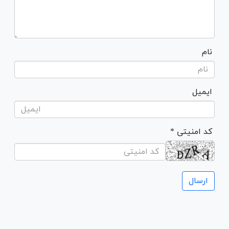
نام
ایمیل
* کد امنیتی