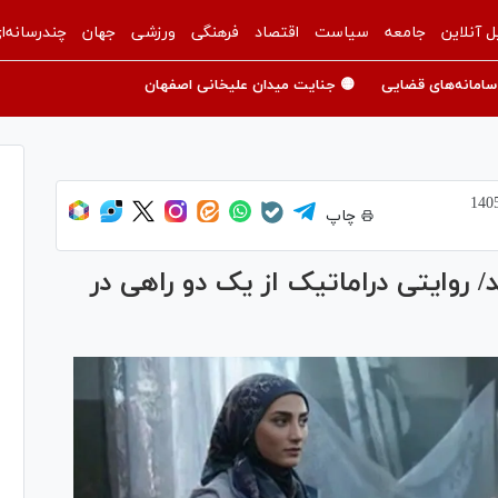
ل آنلاین
جامعه
سیاست
اقتصاد
فرهنگی
ورزشی
جهان
چندرسانه‌ا
سامانه‌های قضایی
🟡 جنایت میدان علیخانی اصفهان
چاپ
/ روایتی دراماتیک از یک دو راهی در