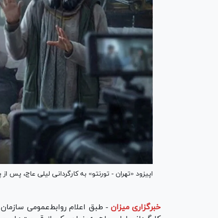
اپیزود «تهران - تورنتو» به کارگردانی لیلی عاج، پس ا
خبرگزاری میزان
-
طبق اعلام روابط‌عمومی سازمان ه