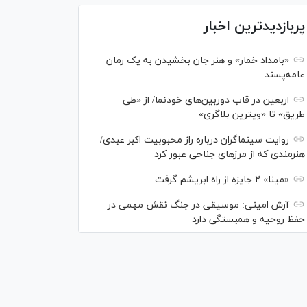
پربازدیدترین اخبار
«بامداد خمار» و هنر جان بخشیدن به یک رمان
عامه‌پسند
اربعین در قاب دوربین‌های خودنما/ از «طی
طریق» تا «ویترین بلاگری»
روایت سینماگران درباره راز محبوبیت اکبر عبدی/
هنرمندی که از مرزهای جناحی عبور کرد
«مینا» ۲ جایزه از راه ابریشم گرفت
آرش امینی: موسیقی در جنگ نقش مهمی در
حفظ روحیه و همبستگی دارد