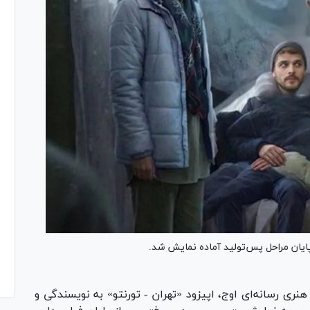
ز پایان مراحل پس‌تولید آماده نمایش شد.
نری رسانه‌ای اوج، اپیزود «تهران - تورنتو» به نویسندگی و