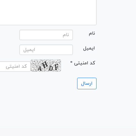
نام
ایمیل
* کد امنیتی