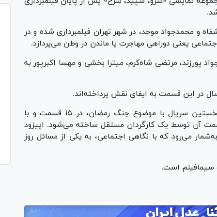
مجموعه نمایشی «سرو، سپید، سرخ» پس از پایان فیلمبرداری
شد.
 شفاه و محمدجواد موحد، در شهر تهران فیلمبرداری شده و در
جتماعی یعنی دوراهی مهاجرت یا ماندن در وطن می‌پردازد.
واد پورزند، مرتضی شاه‌کرم، میترا بخشی و مهسا اکبرپور به
ردسال در این قسمت به ایفای نقش پرداخته‌اند.
مجموعه نمایشی «سرو، سپید، سرخ» به‌عنوان نخستین سریال با موضوع جنگ رمضان، در ۱۵ قسمت و با
مت آن توسط یک کارگردان مستقل ساخته می‌شود. اپیزود
‌شمار می‌رود که با نگاهی اجتماعی، به یکی از مسائل روز
و سیمافیلم است.