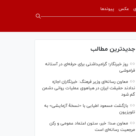
ی
عکس
پیوندها
جدیدترین مطالب
روز خبرنگار؛ گرامیداشتی برای حرفه‌ای در آستانه
فراموشی
معاون رسانه‌ای وزیر فرهنگ: خبرنگاران اجازه
ندادند حقیقت ایران در هیاهوی عملیات روانی دشمن
گم شود
بازگشت مسعود اطیابی با «نسخهٔ آزمایشی» به
تلویزیون
معاون صدا: خبر، ستون اعتماد عمومی و رکن
مرجعیت رسانه‌ای است